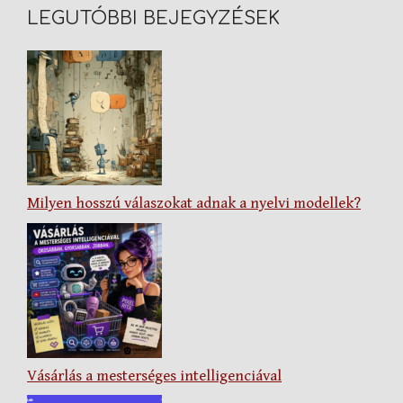
LEGUTÓBBI BEJEGYZÉSEK
Milyen hosszú válaszokat adnak a nyelvi modellek?
Vásárlás a mesterséges intelligenciával