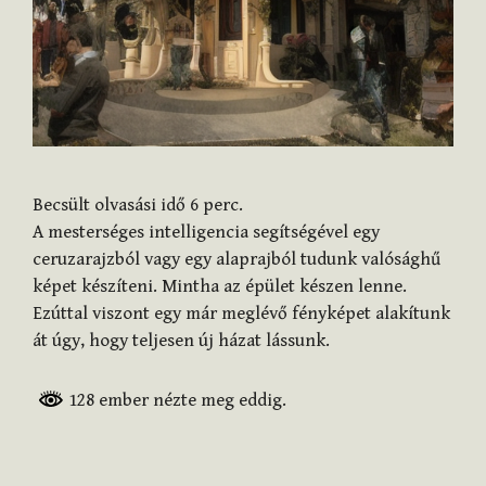
Becsült olvasási idő
6
perc.
A mesterséges intelligencia segítségével egy
ceruzarajzból vagy egy alaprajból tudunk valósághű
képet készíteni. Mintha az épület készen lenne.
Ezúttal viszont egy már meglévő fényképet alakítunk
át úgy, hogy teljesen új házat lássunk.
128 ember nézte meg eddig.