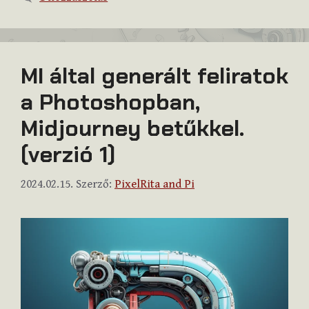
MI által generált feliratok
a Photoshopban,
Midjourney betűkkel.
(verzió 1)
2024.02.15.
Szerző:
PixelRita and Pi