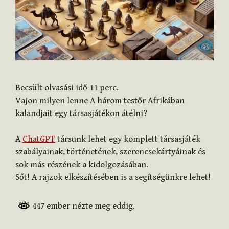
Becsült olvasási idő
11
perc.
Vajon milyen lenne A három testőr Afrikában
kalandjait egy társasjátékon átélni?
A
ChatGPT
társunk lehet egy komplett társasjáték
szabályainak, történetének, szerencsekártyáinak és
sok más részének a kidolgozásában.
Sőt! A rajzok elkészítésében is a segítségünkre lehet!
447 ember nézte meg eddig.