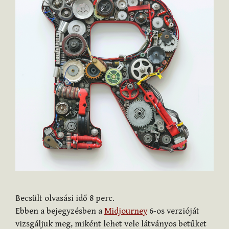
Becsült olvasási idő
8
perc.
Ebben a bejegyzésben a
Midjourney
6-os verzióját
vizsgáljuk meg, miként lehet vele látványos betűket