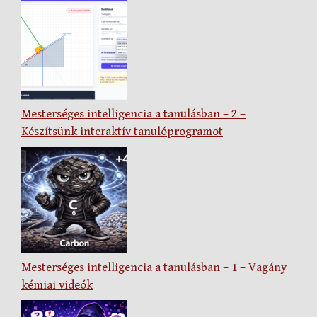
Mesterséges intelligencia a tanulásban – 2 –
Készítsünk interaktív tanulóprogramot
Mesterséges intelligencia a tanulásban – 1 – Vagány
kémiai videók