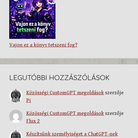
Vajon ez a könyv tetszeni fog?
LEGUTÓBBI HOZZÁSZÓLÁSOK
Közösségi CustomGPT megoldások
szerzője
Pi
Közösségi CustomGPT megoldások
szerzője
Flux 2
Készítsünk személyiséget a ChatGPT-nek