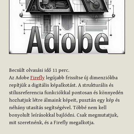
Becsült olvasási idő
11
perc.
Az Adobe
Firefly
legújabb frissítse új dimenziókba
repítjük a digitális képalkotást. A strukturális és
stílusreferencia funkciókkal pontosan és könnyedén
hozhatjuk létre álmaink képeit, pusztán egy kép és
néhány utasítás segítségével. Többé nem kell
bonyolult leírásokkal bajlódni. Csak megmutatjuk,
mit szeretnénk, és a Firefly megalkotja.