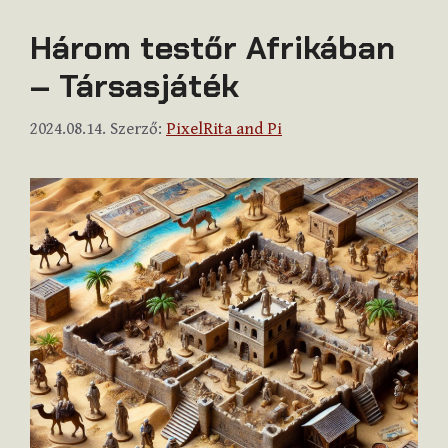
Három testőr Afrikában
– Társasjáték
2024.08.14.
Szerző:
PixelRita and Pi