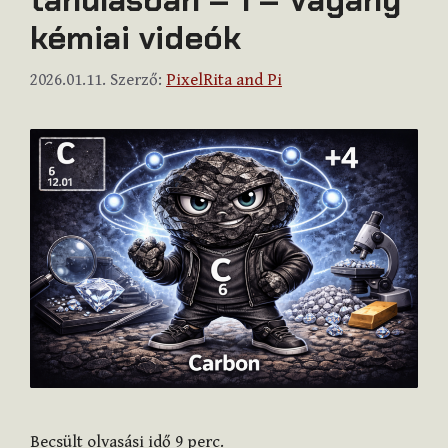
kémiai videók
2026.01.11.
Szerző:
PixelRita and Pi
Becsült olvasási idő
9
perc.