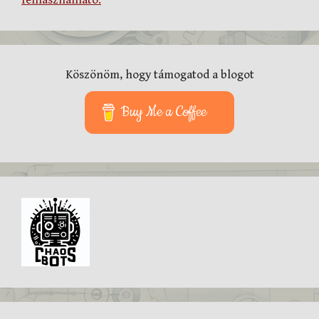
felhasználható.
Köszönöm, hogy támogatod a blogot
Buy Me a Coffee