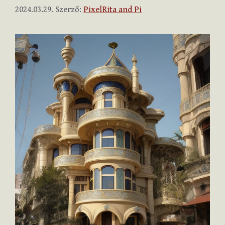
2024.03.29.
Szerző:
PixelRita and Pi