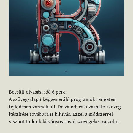
Becsült olvasási idő
6
perc.
A szöveg-alapú képgeneráló programok rengeteg
fejlődésen vannak túl. De valódi és olvasható szöveg
készítése továbbra is kihívás. Ezzel a módszerrel
viszont tudunk látványos rövid szövegeket rajzolni.