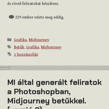
és rövid feliratokat készíteni.
229 ember nézte meg eddig.
Kategória
Grafika
,
Midjourney
Címkék
Betűk
,
Grafika
,
Midjourney
1 hozzászólás
MI által generált feliratok
a Photoshopban,
Midjourney betűkkel.