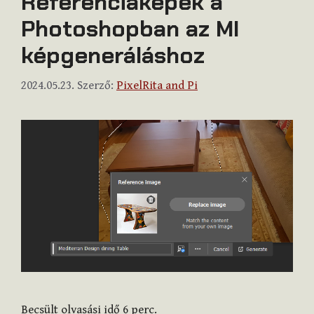
Referenciaképek a
Photoshopban az MI
képgeneráláshoz
2024.05.23.
Szerző:
PixelRita and Pi
Becsült olvasási idő
6
perc.