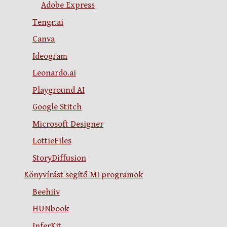
Adobe Express
Tengr.ai
Canva
Ideogram
Leonardo.ai
Playground AI
Google Stitch
Microsoft Designer
LottieFiles
StoryDiffusion
Könyvírást segítő MI programok
Beehiiv
HUNbook
InferKit