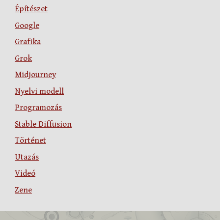
Építészet
Google
Grafika
Grok
Midjourney
Nyelvi modell
Programozás
Stable Diffusion
Történet
Utazás
Videó
Zene