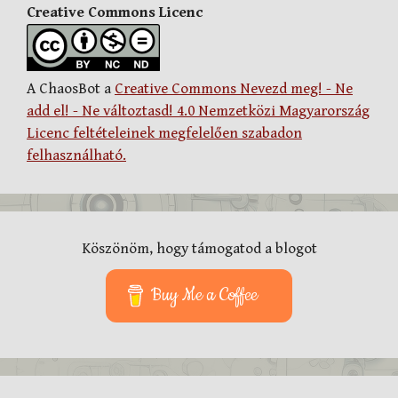
Creative Commons Licenc
A ChaosBot a
Creative Commons Nevezd meg! - Ne
add el! - Ne változtasd! 4.0 Nemzetközi Magyarország
Licenc feltételeinek megfelelően szabadon
felhasználható.
Köszönöm, hogy támogatod a blogot
Buy Me a Coffee