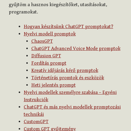
gyűjtöm a hasznos kiegészítőket, utasításokat,
programokat.
Hogyan készítsünk ChatGPT promptokat?
Nyelvi modell promptok
ChaosGPT
ChatGPT Advanced Voice Mode promptok
Diffusion GPT
Fordítás prompt
Kreatív időjárás kérő promptok
Történetírás promtok és eszközök
Heti jelentés prompt
Nyelvi modellek személyre szabása – Egyéni
Instrukciók
ChatGPT és más nyelvi modellek promptozási
technikái
CustomGPT
Custom GPT gyűjtemény