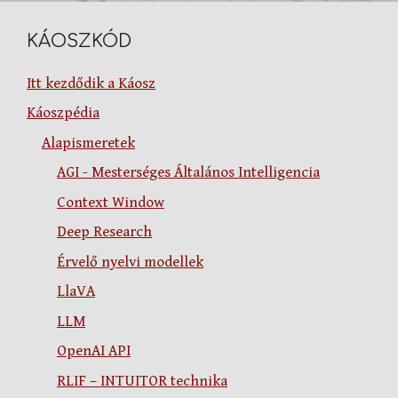
KÁOSZKÓD
Itt kezdődik a Káosz
Káoszpédia
Alapismeretek
AGI - Mesterséges Általános Intelligencia
Context Window
Deep Research
Érvelő nyelvi modellek
LlaVA
LLM
OpenAI API
RLIF – INTUITOR technika