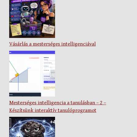
Vásárlás a mesterséges intelligenciával
Mesterséges intelligencia a tanulásban – 2 –
Készítsünk interaktív tanulóprogramot