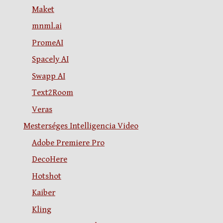
Maket
mnml.ai
PromeAI
Spacely AI
Swapp AI
Text2Room
Veras
Mesterséges Intelligencia Video
Adobe Premiere Pro
DecoHere
Hotshot
Kaiber
Kling