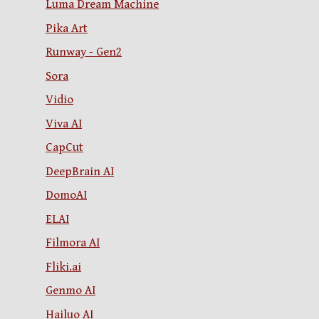
Luma Dream Machine
Pika Art
Runway - Gen2
Sora
Vidio
Viva AI
CapCut
DeepBrain AI
DomoAI
ELAI
Filmora AI
Fliki.ai
Genmo AI
Hailuo AI