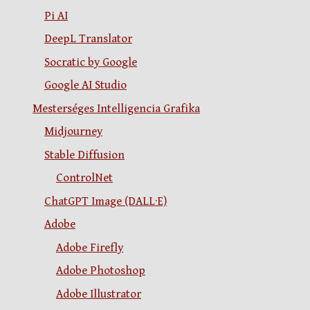
Pi AI
DeepL Translator
Socratic by Google
Google AI Studio
Mesterséges Intelligencia Grafika
Midjourney
Stable Diffusion
ControlNet
ChatGPT Image (DALL·E)
Adobe
Adobe Firefly
Adobe Photoshop
Adobe Illustrator