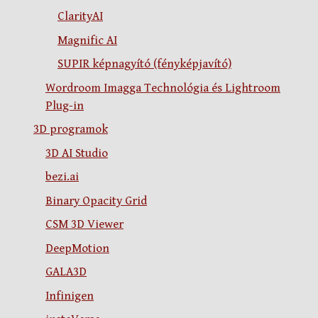
ClarityAI
Magnific AI
SUPIR képnagyító (fényképjavító)
Wordroom Imagga Technológia és Lightroom
Plug-in
3D programok
3D AI Studio
bezi.ai
Binary Opacity Grid
CSM 3D Viewer
DeepMotion
GALA3D
Infinigen