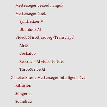
Mesterséges beszéd hangok
Mesterséges ének
Synthesizer V
Uberduck AI
Videóból írott szöveg (Transcript)
Alrite
Cockatoo
Restream AI video-to-text
TurboScribe AI
Zenekészítés a Mesterséges Intelligenciával
Riffusion
Songer.co
Soundraw