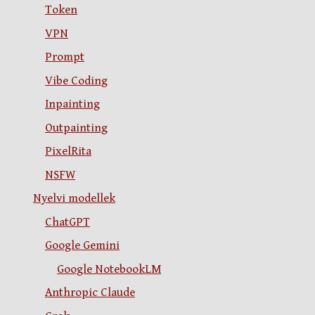
Token
VPN
Prompt
Vibe Coding
Inpainting
Outpainting
PixelRita
NSFW
Nyelvi modellek
ChatGPT
Google Gemini
Google NotebookLM
Anthropic Claude