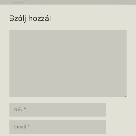
Szólj hozzá!
Hozzászólás
Név
Email