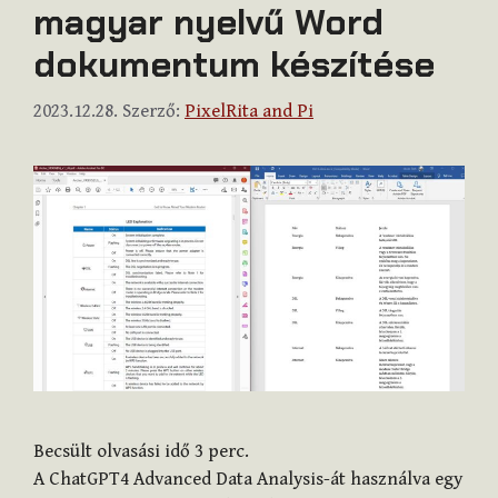
magyar nyelvű Word
dokumentum készítése
2023.12.28.
Szerző:
PixelRita and Pi
Becsült olvasási idő
3
perc.
A ChatGPT4 Advanced Data Analysis-át használva egy