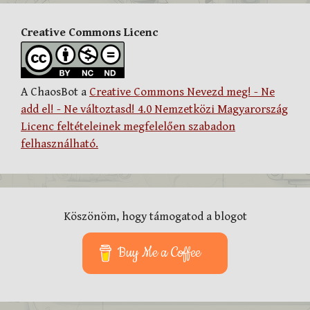
Creative Commons Licenc
A ChaosBot a
Creative Commons Nevezd meg! - Ne
add el! - Ne változtasd! 4.0 Nemzetközi Magyarország
Licenc feltételeinek megfelelően szabadon
felhasználható.
Köszönöm, hogy támogatod a blogot
Buy Me a Coffee