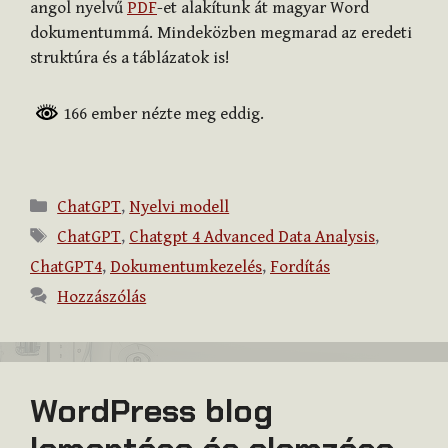
angol nyelvű
PDF
-et alakítunk át magyar Word
dokumentummá. Mindeközben megmarad az eredeti
struktúra és a táblázatok is!
166 ember nézte meg eddig.
Kategória
ChatGPT
,
Nyelvi modell
Címkék
ChatGPT
,
Chatgpt 4 Advanced Data Analysis
,
ChatGPT4
,
Dokumentumkezelés
,
Fordítás
Hozzászólás
WordPress blog