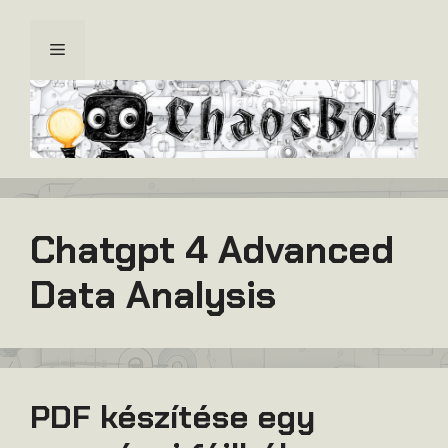
Kilépés
a
Menü
tartalomba
Chatgpt 4 Advanced
Data Analysis
PDF készítése egy