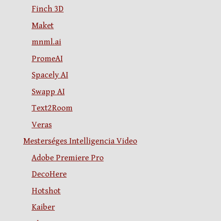
Finch 3D
Maket
mnml.ai
PromeAI
Spacely AI
Swapp AI
Text2Room
Veras
Mesterséges Intelligencia Video
Adobe Premiere Pro
DecoHere
Hotshot
Kaiber