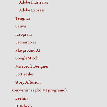
Adobe Illustrator
Adobe Express
Tengr.ai
Canva
Ideogram
Leonardo.ai
Playground AI
Google Stitch
Microsoft Designer
LottieFiles
StoryDiffusion
Könyvírást segítő MI programok
Beehiiv
HUNbook