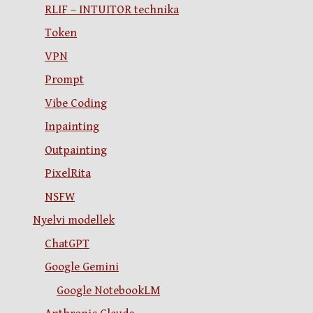
RLIF – INTUITOR technika
Token
VPN
Prompt
Vibe Coding
Inpainting
Outpainting
PixelRita
NSFW
Nyelvi modellek
ChatGPT
Google Gemini
Google NotebookLM