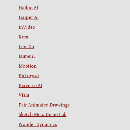
Hailuo AI
Haiper AI
InVideo
Krea
LensGo
Lumen5
Mootion
Pictory.ai
Pixverse AI
Visla
Fair Animated Drawings
Sketch Meta Demo Lab
Wonder Dynamics