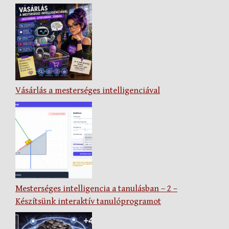
Vásárlás a mesterséges intelligenciával
Mesterséges intelligencia a tanulásban – 2 –
Készítsünk interaktív tanulóprogramot