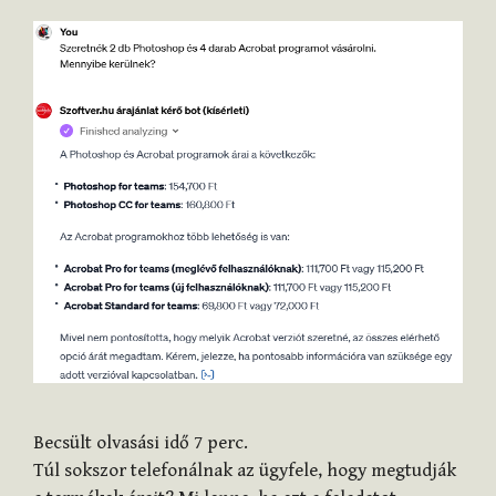
Becsült olvasási idő
7
perc.
Túl sokszor telefonálnak az ügyfele, hogy megtudják