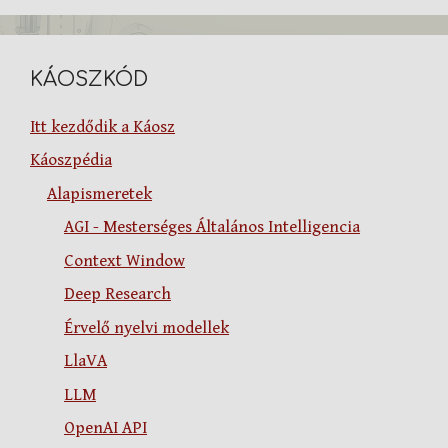
KÁOSZKÓD
Itt kezdődik a Káosz
Káoszpédia
Alapismeretek
AGI - Mesterséges Általános Intelligencia
Context Window
Deep Research
Érvelő nyelvi modellek
LlaVA
LLM
OpenAI API