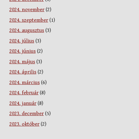
2024. november
(2)
2024. szeptember
(1)
2024. augusztus
(3)
2024. július
(3)
2024. június
(2)
2024. május
(3)
2024. április
(2)
2024. március
(6)
2024. február
(8)
2024. január
(8)
2023. december
(5)
2023. október
(2)