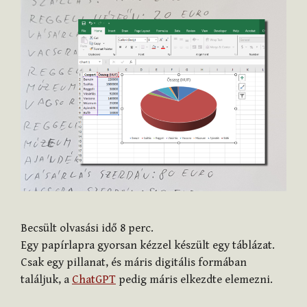
Becsült olvasási idő
8
perc.
Egy papírlapra gyorsan kézzel készült egy táblázat.
Csak egy pillanat, és máris digitális formában
találjuk, a
ChatGPT
pedig máris elkezdte elemezni.