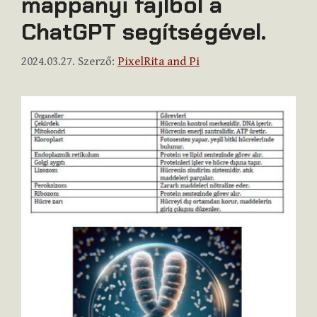
mappányi fájlból a
ChatGPT segítségével.
2024.03.27.
Szerző:
PixelRita and Pi