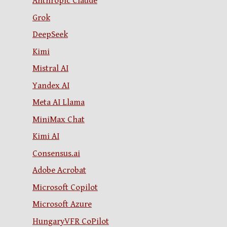
Anthropic Claude
Grok
DeepSeek
Kimi
Mistral AI
Yandex AI
Meta AI Llama
MiniMax Chat
Kimi AI
Consensus.ai
Adobe Acrobat
Microsoft Copilot
Microsoft Azure
HungaryVFR CoPilot