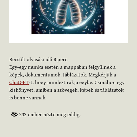
Becsült olvasási idő
8
perc.
Egy-egy munka esetén a mappában felgyűlnek a
képek, dokumentumok, táblázatok. Megkérjük a
ChatGPT
-t, hogy mindezt rakja egybe. Csináljon egy
kiskönyvet, amiben a szövegek, képek és táblázatok
is benne vannak.
232 ember nézte meg eddig.