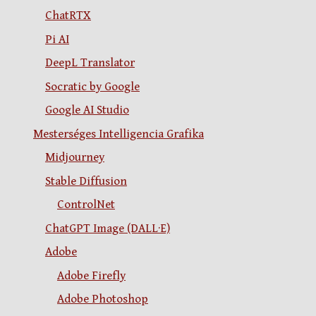
ChatRTX
Pi AI
DeepL Translator
Socratic by Google
Google AI Studio
Mesterséges Intelligencia Grafika
Midjourney
Stable Diffusion
ControlNet
ChatGPT Image (DALL·E)
Adobe
Adobe Firefly
Adobe Photoshop