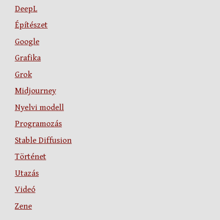
DeepL
Építészet
Google
Grafika
Grok
Midjourney
Nyelvi modell
Programozás
Stable Diffusion
Történet
Utazás
Videó
Zene