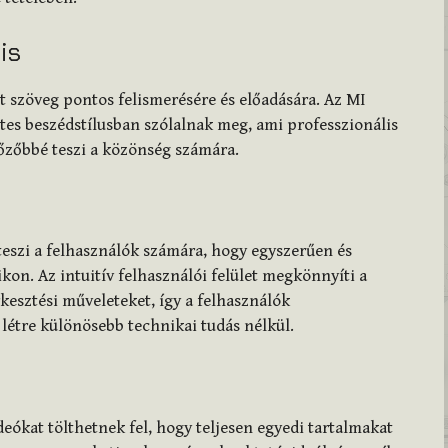
is
 szöveg pontos felismerésére és előadására. Az MI
tes beszédstílusban szólalnak meg, ami professzionális
őzőbbé teszi a közönség számára.
teszi a felhasználók számára, hogy egyszerűen és
kon. Az intuitív felhasználói felület megkönnyíti a
esztési műveleteket, így a felhasználók
létre különösebb technikai tudás nélkül.
deókat tölthetnek fel, hogy teljesen egyedi tartalmakat