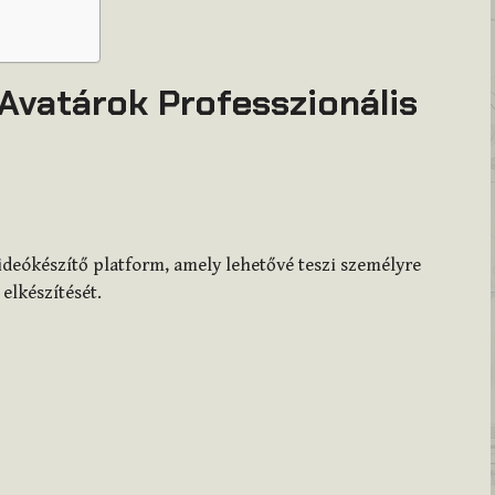
Avatárok Professzionális
ideókészítő platform, amely lehetővé teszi személyre
elkészítését.