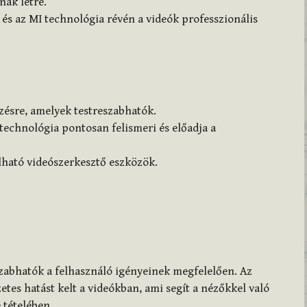
nak létre.
és az MI technológia révén a videók professzionális
ezésre, amelyek testreszabhatók.
technológia pontosan felismeri és előadja a
ató videószerkesztő eszközök.
szabhatók a felhasználó igényeinek megfelelően. Az
tes hatást kelt a videókban, ami segít a nézőkkel való
 tételében.