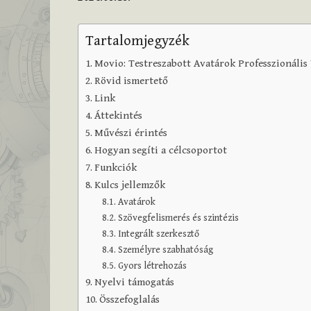
Tartalomjegyzék
Movio: Testreszabott Avatárok Professzionális
Rövid ismertető
Link
Áttekintés
Művészi érintés
Hogyan segíti a célcsoportot
Funkciók
Kulcs jellemzők
Avatárok
Szövegfelismerés és szintézis
Integrált szerkesztő
Személyre szabhatóság
Gyors létrehozás
Nyelvi támogatás
Összefoglalás