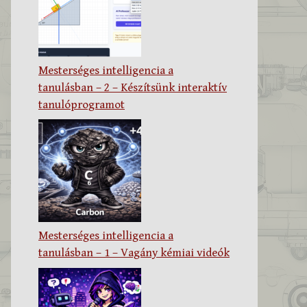
Mesterséges intelligencia a
tanulásban – 2 – Készítsünk interaktív
tanulóprogramot
Mesterséges intelligencia a
tanulásban – 1 – Vagány kémiai videók