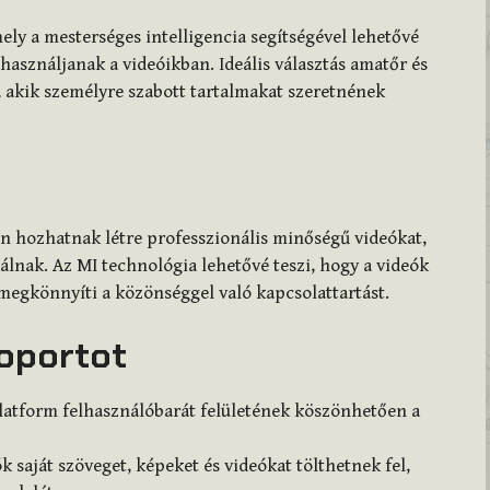
ely a mesterséges intelligencia segítségével lehetővé
használjanak a videóikban. Ideális választás amatőr és
, akik személyre szabott tartalmakat szeretnének
en hozhatnak létre professzionális minőségű videókat,
lnak. Az MI technológia lehetővé teszi, hogy a videók
megkönnyíti a közönséggel való kapcsolattartást.
soportot
latform felhasználóbarát felületének köszönhetően a
k saját szöveget, képeket és videókat tölthetnek fel,