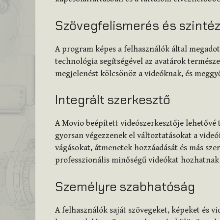
Szövegfelismerés és szintéz
A program képes a felhasználók által megadott
technológia segítségével az avatárok természe
megjelenést kölcsönöz a videóknak, és meggy
Integrált szerkesztő
A Movio beépített videószerkesztője lehetővé 
gyorsan végezzenek el változtatásokat a videói
vágásokat, átmenetek hozzáadását és más szerk
professzionális minőségű videókat hozhatnak 
Személyre szabhatóság
A felhasználók saját szövegeket, képeket és vi