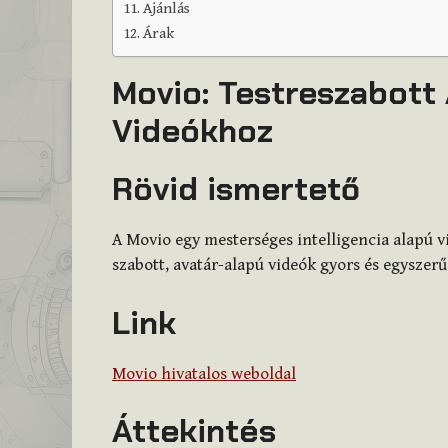
Ajánlás
Árak
Movio: Testreszabott 
Videókhoz
Rövid ismertető
A Movio egy mesterséges intelligencia alapú v
szabott, avatár-alapú videók gyors és egyszerű 
Link
Movio hivatalos weboldal
Áttekintés