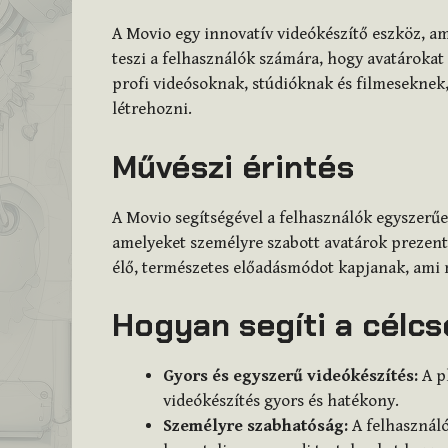
A Movio egy innovatív videókészítő eszköz, am
teszi a felhasználók számára, hogy avatárokat 
profi videósoknak, stúdióknak és filmeseknek
létrehozni.
Művészi érintés
A Movio segítségével a felhasználók egyszerű
amelyeket személyre szabott avatárok prezentá
élő, természetes előadásmódot kapjanak, ami 
Hogyan segíti a célc
Gyors és egyszerű videókészítés:
A p
videókészítés gyors és hatékony.
Személyre szabhatóság:
A felhasználó