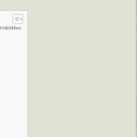
 Videókhoz