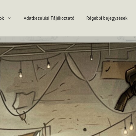
ok
Adatkezelési Tájékoztató
Régebbi bejegyzések