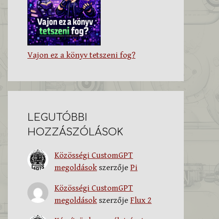
Vajon ez a könyv tetszeni fog?
LEGUTÓBBI
HOZZÁSZÓLÁSOK
Közösségi CustomGPT
megoldások
szerzője
Pi
Közösségi CustomGPT
megoldások
szerzője
Flux 2