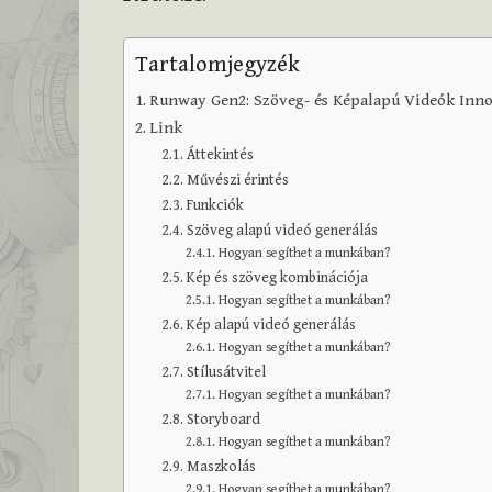
Tartalomjegyzék
Runway Gen2: Szöveg- és Képalapú Videók Inno
Link
Áttekintés
Művészi érintés
Funkciók
Szöveg alapú videó generálás
Hogyan segíthet a munkában?
Kép és szöveg kombinációja
Hogyan segíthet a munkában?
Kép alapú videó generálás
Hogyan segíthet a munkában?
Stílusátvitel
Hogyan segíthet a munkában?
Storyboard
Hogyan segíthet a munkában?
Maszkolás
Hogyan segíthet a munkában?