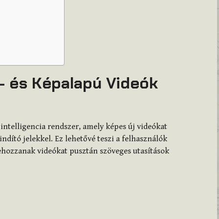
- és Képalapú Videók
ntelligencia rendszer, amely képes új videókat
ndító jelekkel. Ez lehetővé teszi a felhasználók
rehozzanak videókat pusztán szöveges utasítások