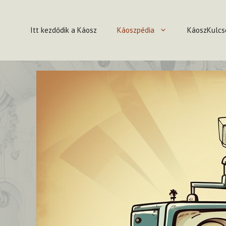
Kilépés
a
Itt kezdődik a Káosz
Káoszpédia
KáoszKulcs
tartalomba