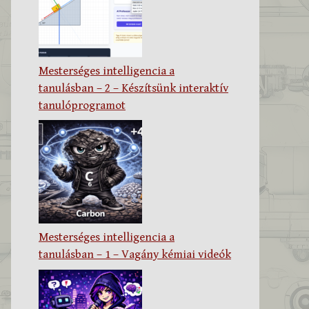
Mesterséges intelligencia a
tanulásban – 2 – Készítsünk interaktív
tanulóprogramot
Mesterséges intelligencia a
tanulásban – 1 – Vagány kémiai videók