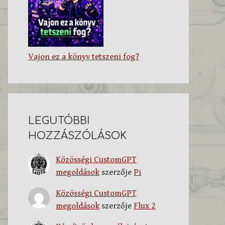
Vajon ez a könyv tetszeni fog?
LEGUTÓBBI
HOZZÁSZÓLÁSOK
Közösségi CustomGPT
megoldások
szerzője
Pi
Közösségi CustomGPT
megoldások
szerzője
Flux 2