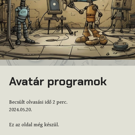
Avatár programok
Becsült olvasási idő
2
perc.
2024.05.20.
Ez az oldal még készül.