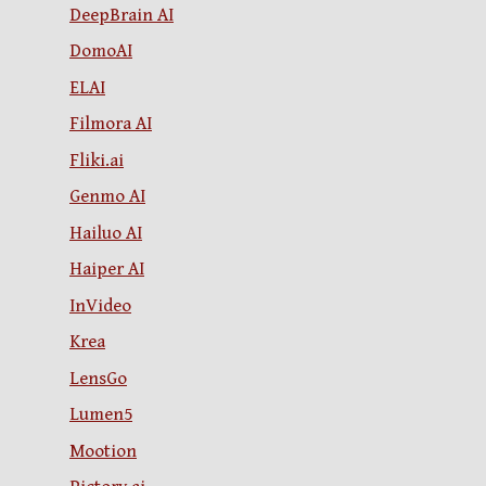
DeepBrain AI
DomoAI
ELAI
Filmora AI
Fliki.ai
Genmo AI
Hailuo AI
Haiper AI
InVideo
Krea
LensGo
Lumen5
Mootion