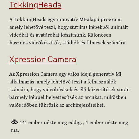
TokkingHeads
A TokkingHeads egy innovatív MI-alapú program,
amely lehetővé teszi, hogy statikus képekből animált
videókat és avatárokat készítsünk. Különösen
hasznos videókészítők, stúdiók és filmesek számára.
Xpression Camera
Az Xpression Camera egy valós idejű generatív MI
alkalmazás, amely lehetővé teszi a felhasználók
számára, hogy videóhívások és élő közvetítések során
bármely képpel helyettesítsék az arcukat, miközben
valós időben tükrözik az arckifejezéseiket.
141 ember nézte meg eddig.
, 1 ember nézte meg
ma.