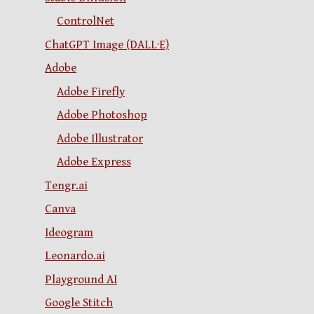
ControlNet
ChatGPT Image (DALL·E)
Adobe
Adobe Firefly
Adobe Photoshop
Adobe Illustrator
Adobe Express
Tengr.ai
Canva
Ideogram
Leonardo.ai
Playground AI
Google Stitch