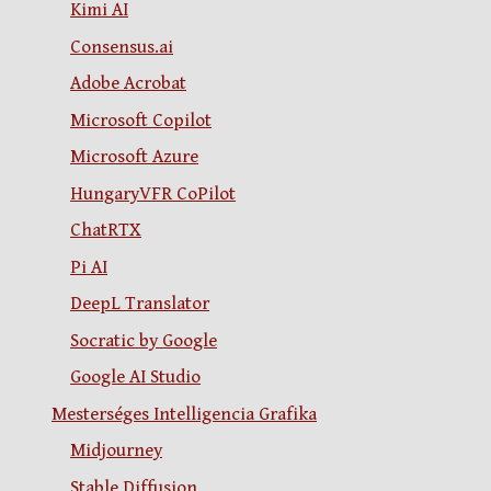
Kimi AI
Consensus.ai
Adobe Acrobat
Microsoft Copilot
Microsoft Azure
HungaryVFR CoPilot
ChatRTX
Pi AI
DeepL Translator
Socratic by Google
Google AI Studio
Mesterséges Intelligencia Grafika
Midjourney
Stable Diffusion