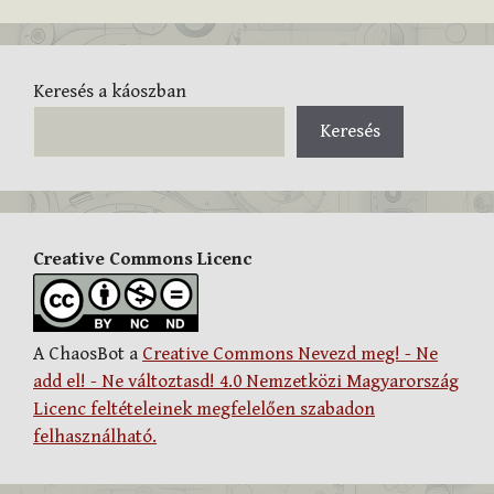
Keresés a káoszban
Keresés
Creative Commons Licenc
A ChaosBot a
Creative Commons Nevezd meg! - Ne
add el! - Ne változtasd! 4.0 Nemzetközi Magyarország
Licenc feltételeinek megfelelően szabadon
felhasználható.