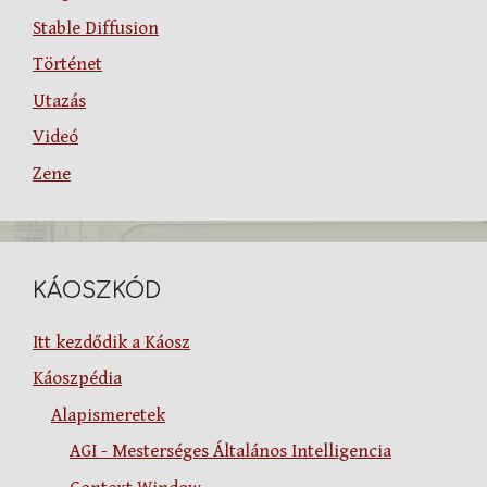
Stable Diffusion
Történet
Utazás
Videó
Zene
KÁOSZKÓD
Itt kezdődik a Káosz
Káoszpédia
Alapismeretek
AGI - Mesterséges Általános Intelligencia