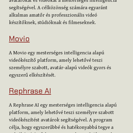
avatárokat és videókat a mesterséges intelligencia
segítségével. A célközönség számára egyaránt
alkalmas amatőr és professzionális videó
készítőknek, stúdióknak és filmeseknek.
Movio
A Movio egy mesterséges intelligencia alapú
videókészítő platform, amely lehetővé teszi
személyre szabott, avatár-alapú videók gyors és
egyszerű elkészítését.
Rephrase AI
A Rephrase AI egy mesterséges intelligencia alapú
platform, amely lehetővé teszi személyre szabott
videókészítést avatárok segítségével. A program
célja, hogy egyszerűbbé és hatékonyabbá tegye a