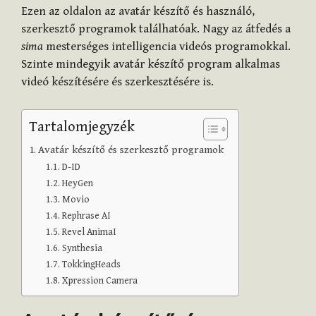
Ezen az oldalon az avatár készítő és használó,
szerkesztő programok találhatóak. Nagy az átfedés a
sima
mesterséges intelligencia videós programokkal.
Szinte mindegyik avatár készítő program alkalmas
videó készítésére és szerkesztésére is.
Tartalomjegyzék
Avatár készítő és szerkesztő programok
D-ID
HeyGen
Movio
Rephrase AI
Revel AnimaI
Synthesia
TokkingHeads
Xpression Camera