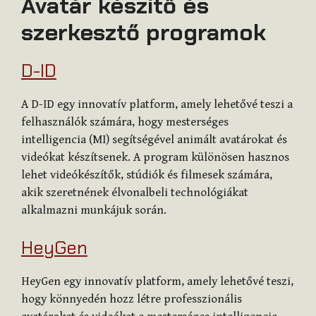
Avatár készítő és
szerkesztő programok
D-ID
A D-ID egy innovatív platform, amely lehetővé teszi a
felhasználók számára, hogy mesterséges
intelligencia (MI) segítségével animált avatárokat és
videókat készítsenek. A program különösen hasznos
lehet videókészítők, stúdiók és filmesek számára,
akik szeretnének élvonalbeli technológiákat
alkalmazni munkájuk során.
HeyGen
HeyGen egy innovatív platform, amely lehetővé teszi,
hogy könnyedén hozz létre professzionális