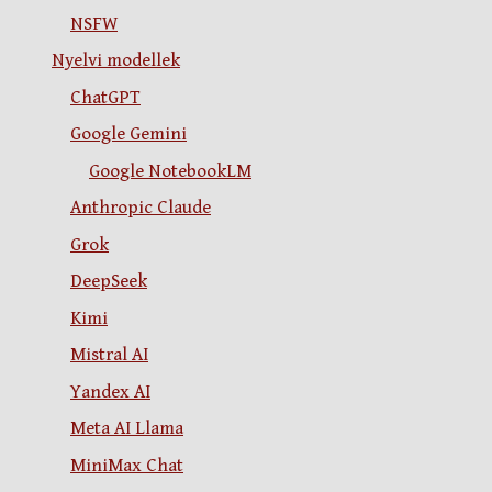
NSFW
Nyelvi modellek
ChatGPT
Google Gemini
Google NotebookLM
Anthropic Claude
Grok
DeepSeek
Kimi
Mistral AI
Yandex AI
Meta AI Llama
MiniMax Chat