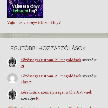
Vajon ez a könyv tetszeni fog?
LEGUTÓBBI HOZZÁSZÓLÁSOK
Közösségi CustomGPT megoldások
szerzője
Pi
Közösségi CustomGPT megoldások
szerzője
Flux 2
Készítsünk személyiséget a ChatGPT-nek
szerzője
Pi