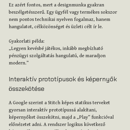
Ez azért fontos, mert a designmunka gyakran
beszélgetésszerű. Egy ügyfél vagy termékes sokszor
nem pontos technikai nyelven fogalmaz, hanem
hangulatot, célközönséget és üzleti célt ír le.
Gyakorlati példa:
„Legyen kevésbé játékos, inkább megbízható
pénzügyi szolgáltatás hangulatú, de maradjon
modern.”
Interaktív prototípusok és képernyők
összekötése
A Google szerint a Stitch képes statikus terveket
gyorsan interaktív prototípussá alakítani,
képernyőket összekötni, majd a „Play” funkcióval
előnézetet adni. A rendszer logikus következő