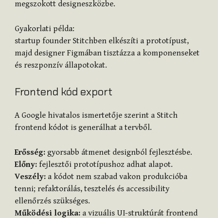
megszokott designeszközbe.
Gyakorlati példa:
startup founder Stitchben elkészíti a prototípust,
majd designer Figmában tisztázza a komponenseket
és reszponzív állapotokat.
Frontend kód export
A Google hivatalos ismertetője szerint a Stitch
frontend kódot is generálhat a tervből.
Erősség:
gyorsabb átmenet designból fejlesztésbe.
Előny:
fejlesztői prototípushoz adhat alapot.
Veszély:
a kódot nem szabad vakon produkcióba
tenni; refaktorálás, tesztelés és accessibility
ellenőrzés szükséges.
Működési logika:
a vizuális UI-struktúrát frontend