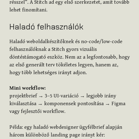
résszel”. A Stitch ad egy első szerkezetet, amit tovább
lehet finomítani.
Haladó felhasználók
Haladó weboldalkészítőknek és no-code/low-code
felhasználóknak a Stitch gyors vizuális
döntéstámogató eszköz. Nem az a legfontosabb, hogy
az első generált terv tökéletes legyen, hanem az,
hogy több lehetséges irányt adjon.
Mini workflow:
projektbrief → 3–5 UI-variáció → legjobb irány
kiválasztása → komponensek pontosítása → Figma
vagy fejlesztői workflow.
Példa: egy haladó webdesigner ügyfélbrief alapján
három különböző landing page irányt kér: