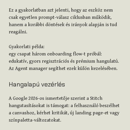
Ez a gyakorlatban azt jelenti, hogy az eszköz nem
csak egyetlen prompt-válasz ciklusban működik,
hanem a korábbi döntések és irányok alapján is tud
reagálni.
Gyakorlati példa:
egy csapat három onboarding flow-t próbál:
edukatív, gyors regisztrációs és prémium hangulatú.
Az Agent manager segíthet ezek külön kezelésében.
Hangalapú vezérlés
A Google 2026-os ismertetője szerint a Stitch
hangutasításokat is támogat: a felhasználó beszélhet
a canvashoz, kérhet kritikát, új landing page-et vagy
színpaletta-változatokat.