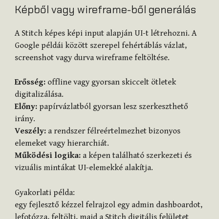
Képből vagy wireframe-ből generálás
A Stitch képes képi input alapján UI-t létrehozni. A
Google példái között szerepel fehértáblás vázlat,
screenshot vagy durva wireframe feltöltése.
Erősség:
offline vagy gyorsan skiccelt ötletek
digitalizálása.
Előny:
papírvázlatból gyorsan lesz szerkeszthető
irány.
Veszély:
a rendszer félreértelmezhet bizonyos
elemeket vagy hierarchiát.
Működési logika:
a képen található szerkezeti és
vizuális mintákat UI-elemekké alakítja.
Gyakorlati példa:
egy fejlesztő kézzel felrajzol egy admin dashboardot,
lefotózza, feltölti, majd a Stitch digitális felületet