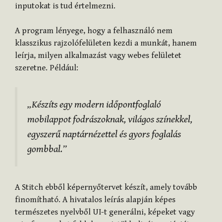
inputokat is tud értelmezni.
A program lényege, hogy a felhasználó nem
klasszikus rajzolófelületen kezdi a munkát, hanem
leírja, milyen alkalmazást vagy webes felületet
szeretne. Például:
„Készíts egy modern időpontfoglaló
mobilappot fodrászoknak, világos színekkel,
egyszerű naptárnézettel és gyors foglalás
gombbal.”
A Stitch ebből képernyőtervet készít, amely tovább
finomítható. A hivatalos leírás alapján képes
természetes nyelvből UI-t generálni, képeket vagy