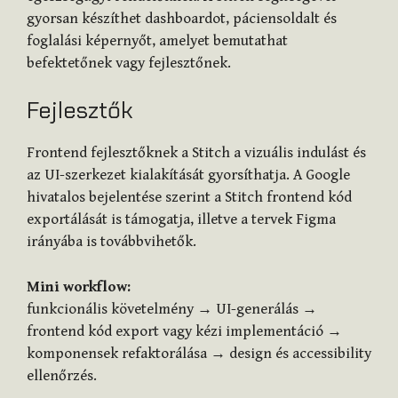
gyorsan készíthet dashboardot, páciensoldalt és
foglalási képernyőt, amelyet bemutathat
befektetőnek vagy fejlesztőnek.
Fejlesztők
Frontend fejlesztőknek a Stitch a vizuális indulást és
az UI-szerkezet kialakítását gyorsíthatja. A Google
hivatalos bejelentése szerint a Stitch frontend kód
exportálását is támogatja, illetve a tervek Figma
irányába is továbbvihetők.
Mini workflow:
funkcionális követelmény → UI-generálás →
frontend kód export vagy kézi implementáció →
komponensek refaktorálása → design és accessibility
ellenőrzés.