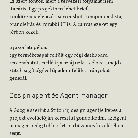
Ez azért fontos, mert a tervezési folyamat nem
lineáris. Egy projektben lehet brief,
konkurenciaelemzés, screenshot, komponenslista,
brandleírás és korábbi UI is. A canvas ezeket egy
térben kezeli.
Gyakorlati példa:
egy termékcsapat feltölt egy régi dashboard
screenshotot, mellé írja az új üzleti célokat, majd a
Stitch segítségével új adminfelület-irányokat
generál.
Design agent és Agent manager
A Google szerint a Stitch új design agentje képes a
projekt evolúcióján keresztül gondolkodni, az Agent
manager pedig több ötlet párhuzamos kezelésében
segít.