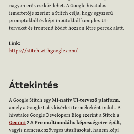
nagyon erős eszköz lehet. A Google hivatalos
ismertetője szerint a Stitch célja, hogy egyszerű
promptokból és képi inputokból komplex UI-
terveket és frontend kódot hozzon létre percek alatt.
Link:
https://stitch.withgoogle.com/
Áttekintés
A Google Stitch egy
MI-natív UI-tervező platform
,
amely a Google Labs kísérleti termékeként indult. A
hivatalos Google Developers Blog szerint a Stitch a
Gemini
2.5 Pro multimodális képességeire
épült,
vagyis nemcsak szöveges utasításokat, hanem képi