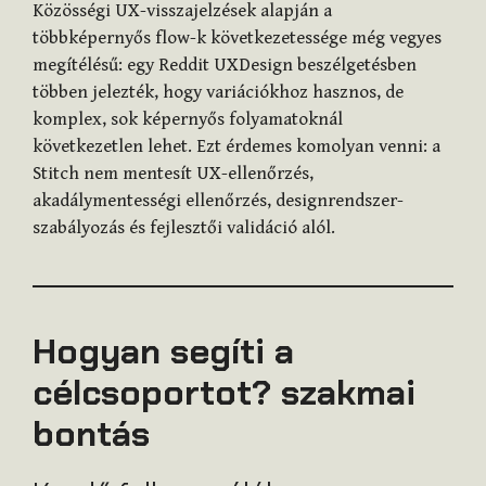
Közösségi UX-visszajelzések alapján a
többképernyős flow-k következetessége még vegyes
megítélésű: egy Reddit UXDesign beszélgetésben
többen jelezték, hogy variációkhoz hasznos, de
komplex, sok képernyős folyamatoknál
következetlen lehet. Ezt érdemes komolyan venni: a
Stitch nem mentesít UX-ellenőrzés,
akadálymentességi ellenőrzés, designrendszer-
szabályozás és fejlesztői validáció alól.
Hogyan segíti a
célcsoportot? szakmai
bontás