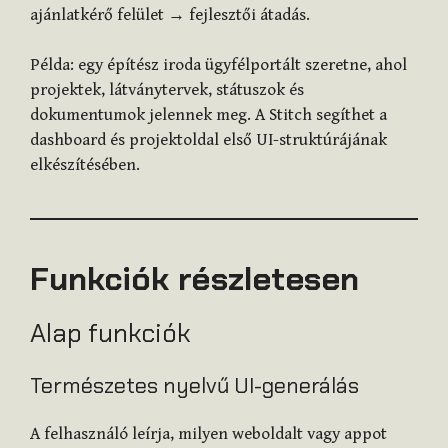
ajánlatkérő felület → fejlesztői átadás.
Példa: egy építész iroda ügyfélportált szeretne, ahol
projektek, látványtervek, státuszok és
dokumentumok jelennek meg. A Stitch segíthet a
dashboard és projektoldal első UI-struktúrájának
elkészítésében.
Funkciók részletesen
Alap funkciók
Természetes nyelvű UI-generálás
A felhasználó leírja, milyen weboldalt vagy appot