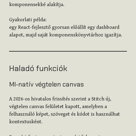
komponensekké alakítja.
Gyakorlati példa:
egy React-fejlesztő gyorsan előállít egy dashboard
alapot, majd saját komponenskönyvtárhoz igazítja.
Haladó funkciók
MI-natív végtelen canvas
A 2026-os hivatalos frissítés szerint a Stitch új,
végtelen canvas felületet kapott, amelyben a
felhasználó képet, szöveget és kódot is használhat
kontextusként.