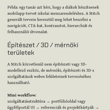
Példa: egy tanár azt kéri, hogy a diákok készítsenek
mobilapp-tervet iskolai menzarendeléshez. A Stitch
generált tervein keresztül meg lehet beszélni a
navigációt, CTA-kat, kontrasztot, hierarchiát és
felhasználói útvonalat.
Építészet / 3D / mérnöki
területek
A Stitch közvetlenül nem építészeti vagy 3D-
modellező eszköz, de mérnöki, építészeti és 3D-s
szolgáltatások webes felületeinek tervezéséhez
használható.
Mini workflow:
szolgáltatásstruktúra → portfólióoldal vagy
ügyfélportál UI → referenciák és projektkártyák →