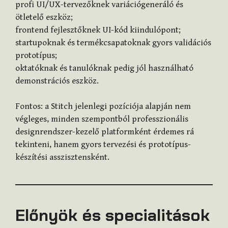
profi UI/UX-tervezőknek variációgeneráló és
ötletelő eszköz;
frontend fejlesztőknek UI-kód kiindulópont;
startupoknak és termékcsapatoknak gyors validációs
prototípus;
oktatóknak és tanulóknak pedig jól használható
demonstrációs eszköz.
Fontos: a Stitch jelenlegi pozíciója alapján nem
végleges, minden szempontból professzionális
designrendszer-kezelő platformként érdemes rá
tekinteni, hanem gyors tervezési és prototípus-
készítési asszisztensként.
Előnyök és specialitások