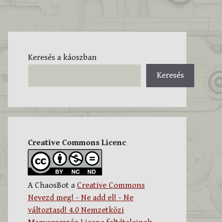
Keresés a káoszban
Keresés
Creative Commons Licenc
A ChaosBot a
Creative Commons
Nevezd meg! - Ne add el! - Ne
változtasd! 4.0 Nemzetközi