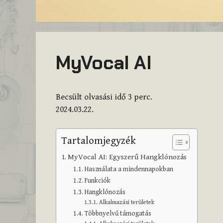
MyVocal AI
Becsült olvasási idő
3
perc.
2024.03.22.
Tartalomjegyzék
MyVocal AI: Egyszerű Hangklónozás
Használata a mindennapokban
Funkciók
Hangklónozás
Alkalmazási területek
Többnyelvű támogatás