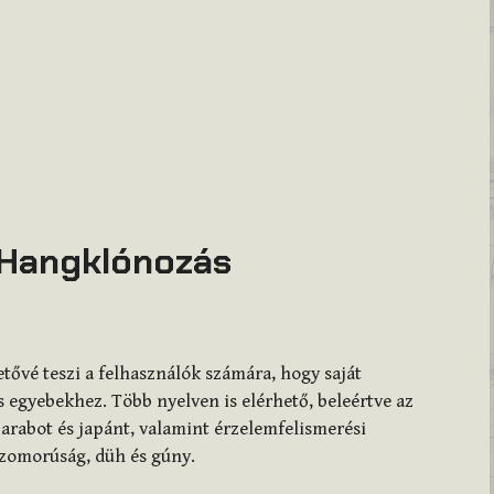
 Hangklónozás
tővé teszi a felhasználók számára, hogy saját
 egyebekhez. Több nyelven is elérhető, beleértve az
, arabot és japánt, valamint érzelemfelismerési
szomorúság, düh és gúny.