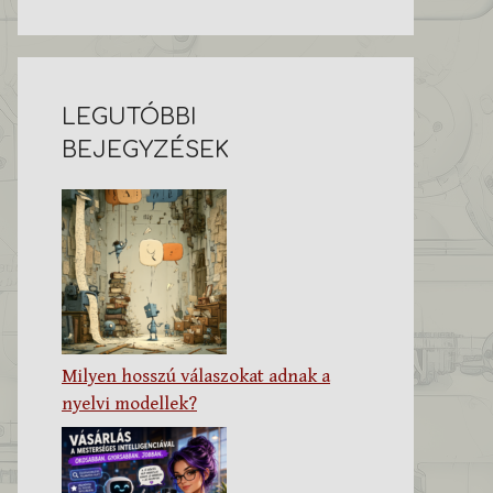
LEGUTÓBBI
BEJEGYZÉSEK
Milyen hosszú válaszokat adnak a
nyelvi modellek?