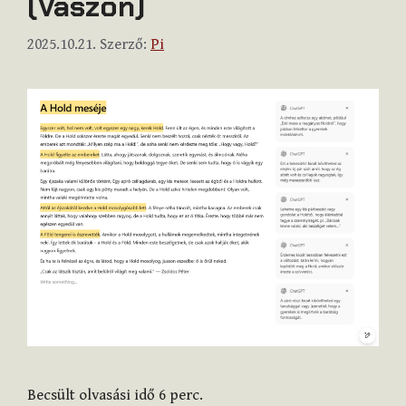
(Vászon)
2025.10.21.
Szerző:
Pi
Becsült olvasási idő
6
perc.