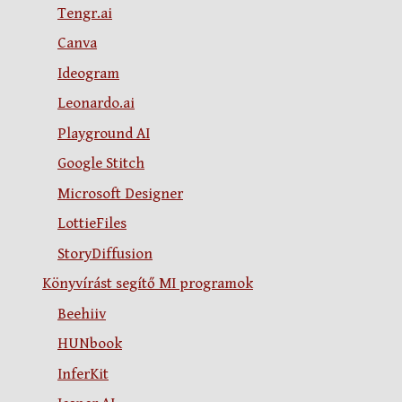
Tengr.ai
Canva
Ideogram
Leonardo.ai
Playground AI
Google Stitch
Microsoft Designer
LottieFiles
StoryDiffusion
Könyvírást segítő MI programok
Beehiiv
HUNbook
InferKit