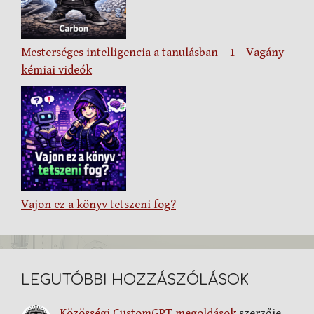
Mesterséges intelligencia a tanulásban – 1 – Vagány
kémiai videók
Vajon ez a könyv tetszeni fog?
LEGUTÓBBI HOZZÁSZÓLÁSOK
Közösségi CustomGPT megoldások
szerzője