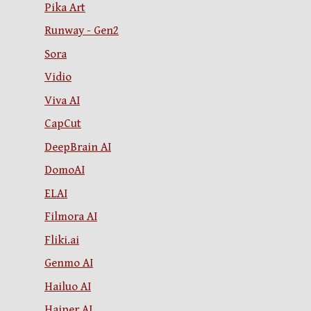
Pika Art
Runway - Gen2
Sora
Vidio
Viva AI
CapCut
DeepBrain AI
DomoAI
ELAI
Filmora AI
Fliki.ai
Genmo AI
Hailuo AI
Haiper AI