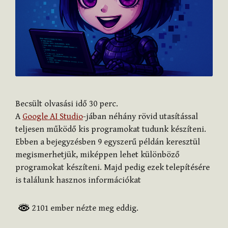
Becsült olvasási idő
30
perc.
A
Google AI Studio
-jában néhány rövid utasítással
teljesen működő kis programokat tudunk készíteni.
Ebben a bejegyzésben 9 egyszerű példán keresztül
megismerhetjük, miképpen lehet különböző
programokat készíteni. Majd pedig ezek telepítésére
is találunk hasznos információkat
2101 ember nézte meg eddig.