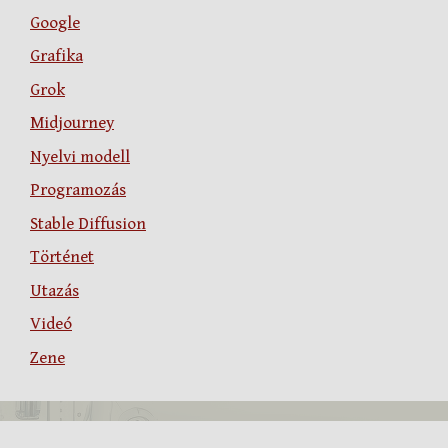
Google
Grafika
Grok
Midjourney
Nyelvi modell
Programozás
Stable Diffusion
Történet
Utazás
Videó
Zene