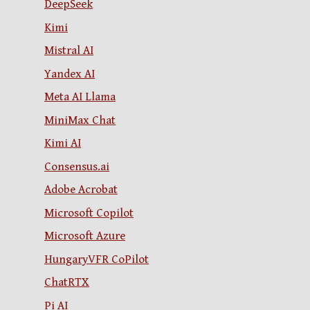
DeepSeek
Kimi
Mistral AI
Yandex AI
Meta AI Llama
MiniMax Chat
Kimi AI
Consensus.ai
Adobe Acrobat
Microsoft Copilot
Microsoft Azure
HungaryVFR CoPilot
ChatRTX
Pi AI