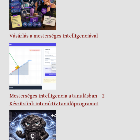
Vásárlás a mesterséges intelligenciával
Mesterséges intelligencia a tanulásban – 2 –
Készítsünk interaktív tanulóprogramot