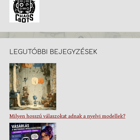
LEGUTÓBBI BEJEGYZÉSEK
Milyen hosszú válaszokat adnak a nyelvi modellek?