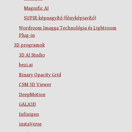
Magnific AI
SUPIR képnagyító (fényképjavító)
Wordroom Imagga Technológia és Lightroom
Plug-in
3D programok
3D AI Studio
bezi.ai
Binary Opacity Grid
CSM 3D Viewer
DeepMotion
GALA3D
Infinigen
instaVerse