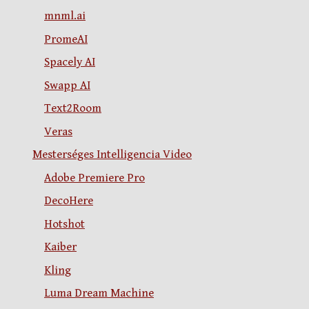
mnml.ai
PromeAI
Spacely AI
Swapp AI
Text2Room
Veras
Mesterséges Intelligencia Video
Adobe Premiere Pro
DecoHere
Hotshot
Kaiber
Kling
Luma Dream Machine