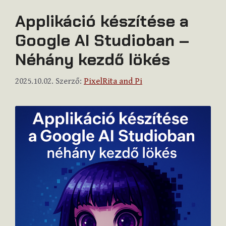
Applikáció készítése a
Google AI Studioban –
Néhány kezdő lökés
2025.10.02.
Szerző:
PixelRita and Pi