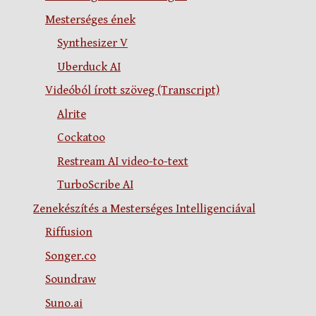
Mesterséges ének
Synthesizer V
Uberduck AI
Videóból írott szöveg (Transcript)
Alrite
Cockatoo
Restream AI video-to-text
TurboScribe AI
Zenekészítés a Mesterséges Intelligenciával
Riffusion
Songer.co
Soundraw
Suno.ai