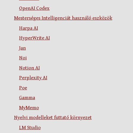
OpenAI Codex
Mesterséges Intelligenciát használó eszközök
Harpa AI
HyperWrite AI
Jan
Noi
Notion AI
Perplexity AI
Poe
Gamma
MyMemo
Nyelvi modelleket futtató környezet
LM Studio