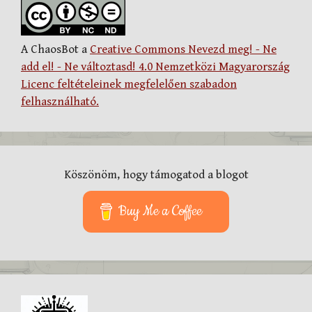
A ChaosBot a
Creative Commons Nevezd meg! - Ne
add el! - Ne változtasd! 4.0 Nemzetközi Magyarország
Licenc feltételeinek megfelelően szabadon
felhasználható.
Köszönöm, hogy támogatod a blogot
Buy Me a Coffee