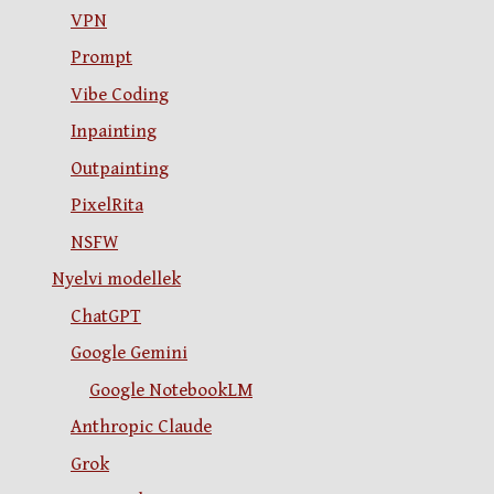
VPN
Prompt
Vibe Coding
Inpainting
Outpainting
PixelRita
NSFW
Nyelvi modellek
ChatGPT
Google Gemini
Google NotebookLM
Anthropic Claude
Grok