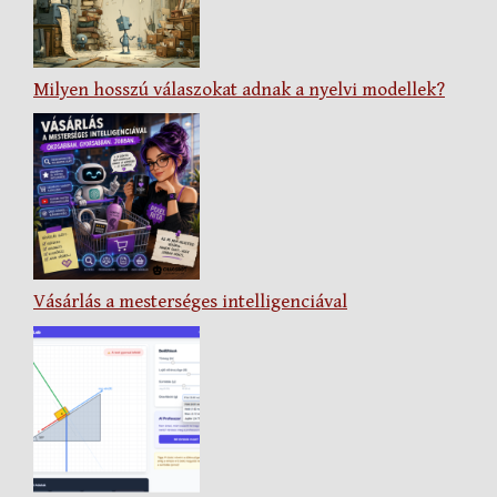
Milyen hosszú válaszokat adnak a nyelvi modellek?
Vásárlás a mesterséges intelligenciával