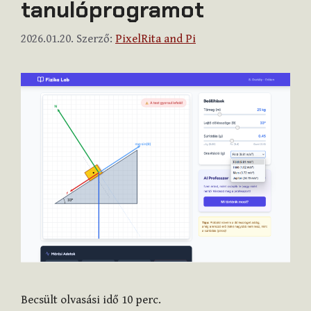
tanulóprogramot
2026.01.20.
Szerző:
PixelRita and Pi
Becsült olvasási idő
10
perc.