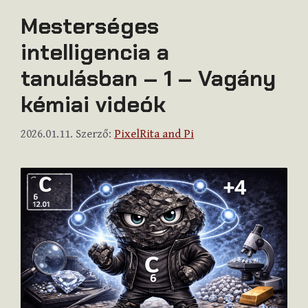
Mesterséges
intelligencia a
tanulásban – 1 – Vagány
kémiai videók
2026.01.11.
Szerző:
PixelRita and Pi