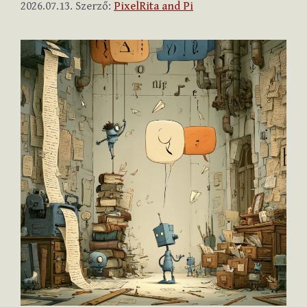
2026.07.13.
Szerző:
PixelRita and Pi