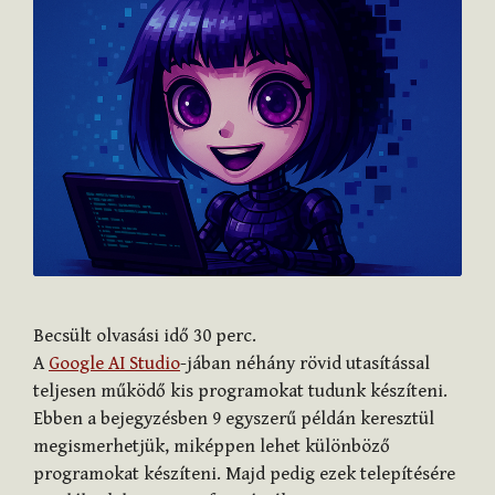
Becsült olvasási idő
30
perc.
A
Google AI Studio
-jában néhány rövid utasítással
teljesen működő kis programokat tudunk készíteni.
Ebben a bejegyzésben 9 egyszerű példán keresztül
megismerhetjük, miképpen lehet különböző
programokat készíteni. Majd pedig ezek telepítésére