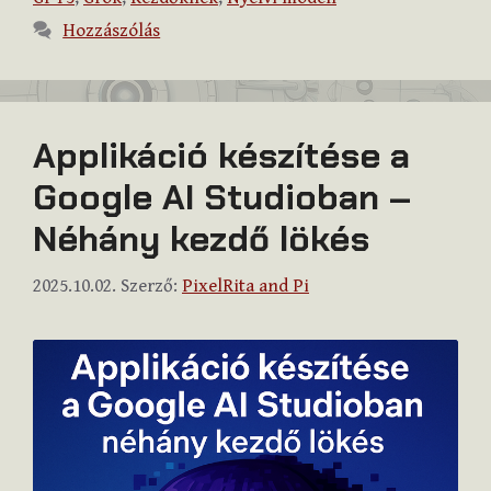
Hozzászólás
Applikáció készítése a
Google AI Studioban –
Néhány kezdő lökés
2025.10.02.
Szerző:
PixelRita and Pi