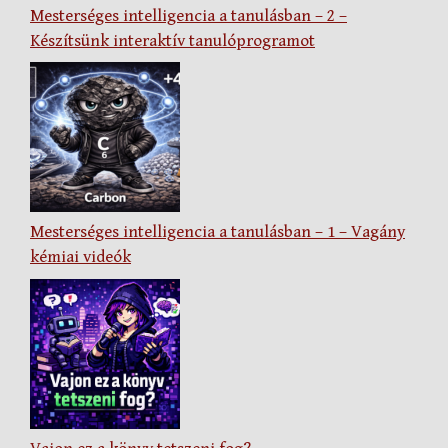
Mesterséges intelligencia a tanulásban – 2 –
Készítsünk interaktív tanulóprogramot
Mesterséges intelligencia a tanulásban – 1 – Vagány
kémiai videók