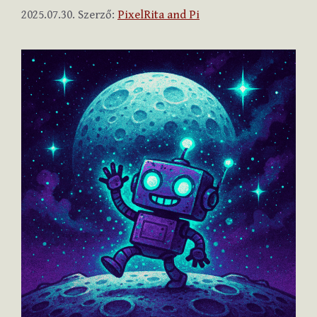
2025.07.30.
Szerző:
PixelRita and Pi