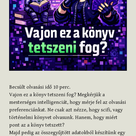
Becsült olvasási idő
10
perc.
Vajon ez a könyv tetszeni fog? Megkérjük a
mesterséges intelligenciát, hogy mérje fel az olvasási
preferenciánkat. Ne csak azt nézze, hogy scifi, vagy
történelmi könyvet olvasunk. Hanem, hogy miért
pont az a könyv tetszett?
Majd pedig az összegyűjtött adatokból készítünk egy