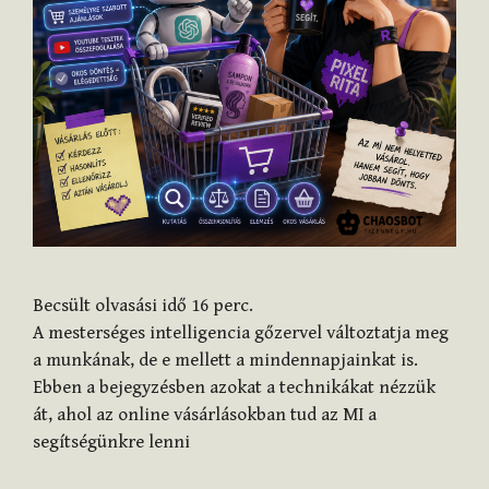
Becsült olvasási idő
16
perc.
A mesterséges intelligencia gőzervel változtatja meg
a munkának, de e mellett a mindennapjainkat is.
Ebben a bejegyzésben azokat a technikákat nézzük
át, ahol az online vásárlásokban tud az MI a
segítségünkre lenni