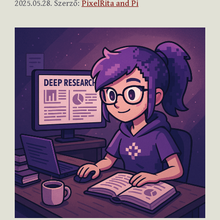
2025.05.28.
Szerző:
PixelRita and Pi