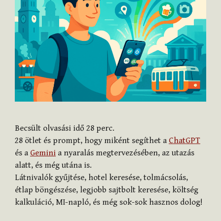
Becsült olvasási idő
28
perc.
28 ötlet és prompt, hogy miként segíthet a
ChatGPT
és a
Gemini
a nyaralás megtervezésében, az utazás
alatt, és még utána is.
Látnivalók gyűjtése, hotel keresése, tolmácsolás,
étlap böngészése, legjobb sajtbolt keresése, költség
kalkuláció, MI-napló, és még sok-sok hasznos dolog!