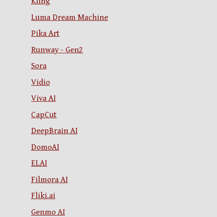
Kling
Luma Dream Machine
Pika Art
Runway - Gen2
Sora
Vidio
Viva AI
CapCut
DeepBrain AI
DomoAI
ELAI
Filmora AI
Fliki.ai
Genmo AI