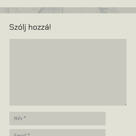
Szólj hozzá!
Hozzászólás
Név
Email