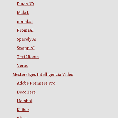
Finch 3D
Maket
mnml.ai
PromeAI
Spacely AI
Swapp AI
Text2Room
Veras
Mesterséges Intelligencia Video
Adobe Premiere Pro
DecoHere
Hotshot
Kaiber