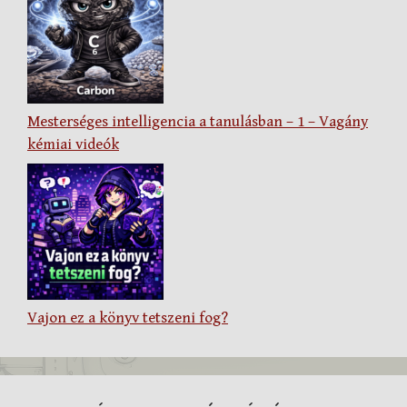
Mesterséges intelligencia a tanulásban – 1 – Vagány
kémiai videók
Vajon ez a könyv tetszeni fog?