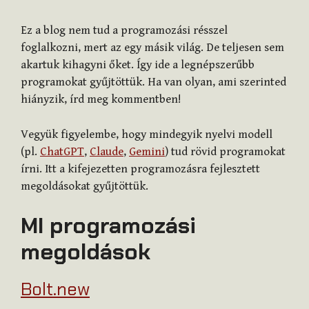
Ez a blog nem tud a programozási résszel
foglalkozni, mert az egy másik világ. De teljesen sem
akartuk kihagyni őket. Így ide a legnépszerűbb
programokat gyűjtöttük. Ha van olyan, ami szerinted
hiányzik, írd meg kommentben!
Vegyük figyelembe, hogy mindegyik nyelvi modell
(pl.
ChatGPT
,
Claude
,
Gemini
) tud rövid programokat
írni. Itt a kifejezetten programozásra fejlesztett
megoldásokat gyűjtöttük.
MI programozási
megoldások
Bolt.new