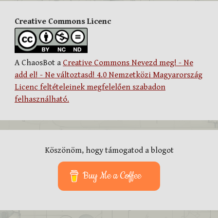
Creative Commons Licenc
A ChaosBot a
Creative Commons Nevezd meg! - Ne
add el! - Ne változtasd! 4.0 Nemzetközi Magyarország
Licenc feltételeinek megfelelően szabadon
felhasználható.
Köszönöm, hogy támogatod a blogot
Buy Me a Coffee