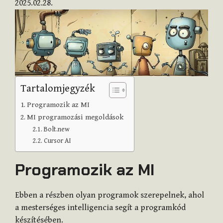
2025.02.28.
Tartalomjegyzék
Programozik az MI
MI programozási megoldások
Bolt.new
Cursor AI
Programozik az MI
Ebben a részben olyan programok szerepelnek, ahol
a mesterséges intelligencia segít a programkód
készítésében.