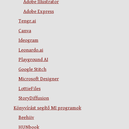
Adobe Illustrator
Adobe Express
Tengr.ai
Canva
Ideogram
Leonardo.ai
Playground AI
Google Stitch
Microsoft Designer
LottieFiles
StoryDiffusion
Könyvírást segítő MI programok
Beehiiv
HUNbook