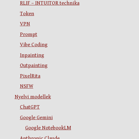
RLIF – INTUITOR technika
Token
VPN
Prompt
Vibe Coding
Inpainting
Outpainting
PixelRita
NSFW
Nyelvi modellek
ChatGPT
Google Gemini
Google NotebookLM
Anthropic Claude