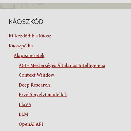
KÁOSZKÓD
Itt kezdődik a Káosz
Káoszpédia
Alapismeretek
AGI - Mesterséges Általános Intelligencia
Context Window
Deep Research
Érvelő nyelvi modellek
LlaVA
LLM
OpenAI API