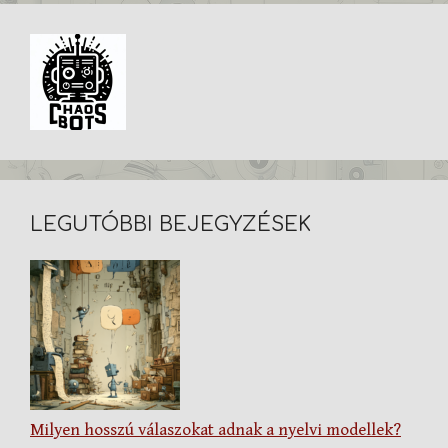
LEGUTÓBBI BEJEGYZÉSEK
Milyen hosszú válaszokat adnak a nyelvi modellek?