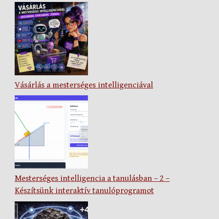
Vásárlás a mesterséges intelligenciával
Mesterséges intelligencia a tanulásban – 2 –
Készítsünk interaktív tanulóprogramot