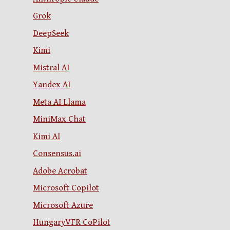
Grok
DeepSeek
Kimi
Mistral AI
Yandex AI
Meta AI Llama
MiniMax Chat
Kimi AI
Consensus.ai
Adobe Acrobat
Microsoft Copilot
Microsoft Azure
HungaryVFR CoPilot