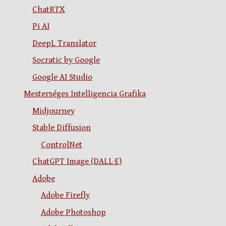
ChatRTX
Pi AI
DeepL Translator
Socratic by Google
Google AI Studio
Mesterséges Intelligencia Grafika
Midjourney
Stable Diffusion
ControlNet
ChatGPT Image (DALL·E)
Adobe
Adobe Firefly
Adobe Photoshop