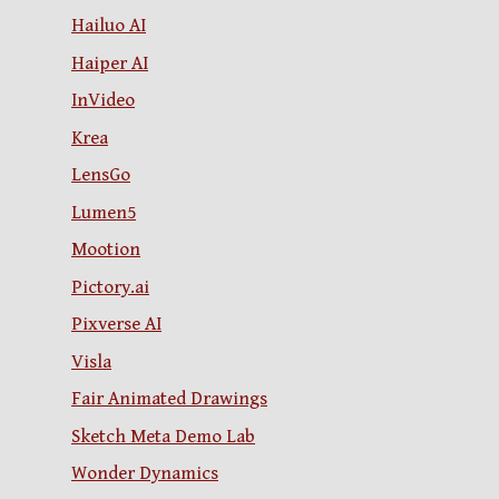
Hailuo AI
Haiper AI
InVideo
Krea
LensGo
Lumen5
Mootion
Pictory.ai
Pixverse AI
Visla
Fair Animated Drawings
Sketch Meta Demo Lab
Wonder Dynamics