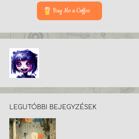
Buy Me a Coffee
LEGUTÓBBI BEJEGYZÉSEK