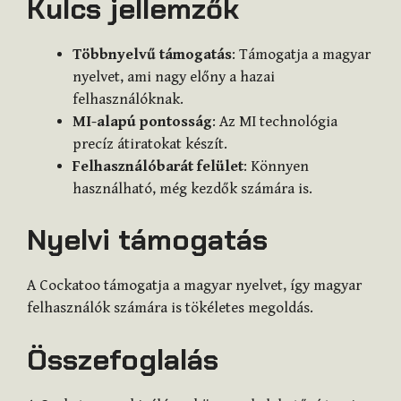
Kulcs jellemzők
Többnyelvű támogatás
: Támogatja a magyar
nyelvet, ami nagy előny a hazai
felhasználóknak.
MI-alapú pontosság
: Az MI technológia
precíz átiratokat készít.
Felhasználóbarát felület
: Könnyen
használható, még kezdők számára is.
Nyelvi támogatás
A Cockatoo támogatja a magyar nyelvet, így magyar
felhasználók számára is tökéletes megoldás.
Összefoglalás