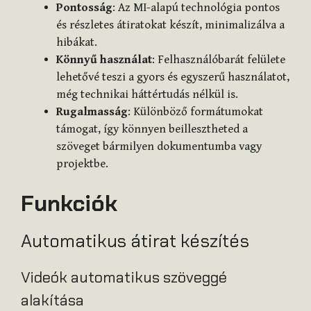
Pontosság
: Az MI-alapú technológia pontos
és részletes átiratokat készít, minimalizálva a
hibákat.
Könnyű használat
: Felhasználóbarát felülete
lehetővé teszi a gyors és egyszerű használatot,
még technikai háttértudás nélkül is.
Rugalmasság
: Különböző formátumokat
támogat, így könnyen beillesztheted a
szöveget bármilyen dokumentumba vagy
projektbe.
Funkciók
Automatikus átirat készítés
Videók automatikus szöveggé
alakítása