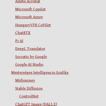
Adobe Acrobat
Microsoft Copilot
Microsoft Azure
HungaryVFR CoPilot
ChatRTX
Pi AI
DeepL Translator
Socratic by Google
Google AI Studio
Mesterséges Intelligencia Grafika
Midjourney
Stable Diffusion
ControlNet
ChatGPT Image (DALL·E)