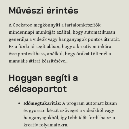
Művészi érintés
A Cockatoo megkönnyíti a tartalomkészítők
mindennapi munkáját azáltal, hogy automatikusan
generálja a videók vagy hanganyagok pontos átiratát.
Ez a funkció segít abban, hogy a kreatív munkára
összpontosíthass, anélkül, hogy órákat töltenél a
manuális átirat készítésével.
Hogyan segíti a
célcsoportot
Időmegtakarítás
: A program automatikusan
és gyorsan készít szöveget a videókból vagy
hanganyagokból, így több időt fordíthatsz a
kreatív folyamatokra.