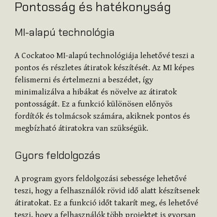
Pontosság és hatékonyság
MI-alapú technológia
A Cockatoo MI-alapú technológiája lehetővé teszi a
pontos és részletes átiratok készítését. Az MI képes
felismerni és értelmezni a beszédet, így
minimalizálva a hibákat és növelve az átiratok
pontosságát. Ez a funkció különösen előnyös
fordítók és tolmácsok számára, akiknek pontos és
megbízható átiratokra van szükségük.
Gyors feldolgozás
A program gyors feldolgozási sebessége lehetővé
teszi, hogy a felhasználók rövid idő alatt készítsenek
átiratokat. Ez a funkció időt takarít meg, és lehetővé
teszi, hogy a felhasználók több projektet is gyorsan