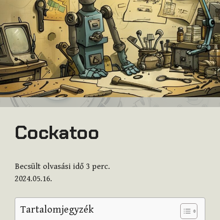
Cockatoo
Becsült olvasási idő
3
perc.
2024.05.16.
Tartalomjegyzék