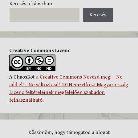
Keresés a káoszban
Keresés
Creative Commons Licenc
A ChaosBot a
Creative Commons Nevezd meg! - Ne
add el! - Ne változtasd! 4.0 Nemzetközi Magyarország
Licenc feltételeinek megfelelően szabadon
felhasználható.
Köszönöm, hogy támogatod a blogot