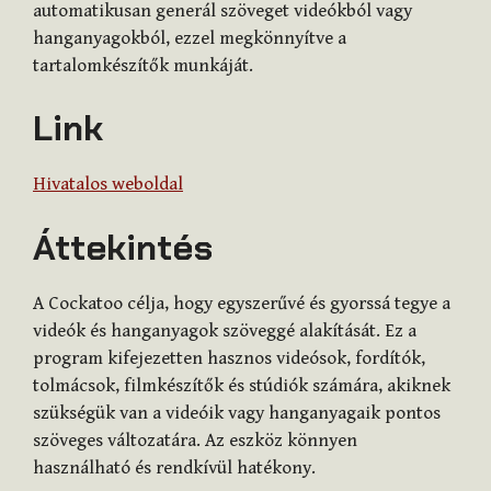
automatikusan generál szöveget videókból vagy
hanganyagokból, ezzel megkönnyítve a
tartalomkészítők munkáját.
Link
Hivatalos weboldal
Áttekintés
A Cockatoo célja, hogy egyszerűvé és gyorssá tegye a
videók és hanganyagok szöveggé alakítását. Ez a
program kifejezetten hasznos videósok, fordítók,
tolmácsok, filmkészítők és stúdiók számára, akiknek
szükségük van a videóik vagy hanganyagaik pontos
szöveges változatára. Az eszköz könnyen
használható és rendkívül hatékony.