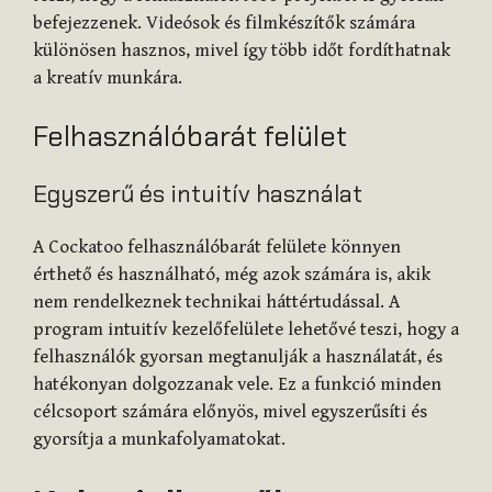
befejezzenek. Videósok és filmkészítők számára
különösen hasznos, mivel így több időt fordíthatnak
a kreatív munkára.
Felhasználóbarát felület
Egyszerű és intuitív használat
A Cockatoo felhasználóbarát felülete könnyen
érthető és használható, még azok számára is, akik
nem rendelkeznek technikai háttértudással. A
program intuitív kezelőfelülete lehetővé teszi, hogy a
felhasználók gyorsan megtanulják a használatát, és
hatékonyan dolgozzanak vele. Ez a funkció minden
célcsoport számára előnyös, mivel egyszerűsíti és
gyorsítja a munkafolyamatokat.