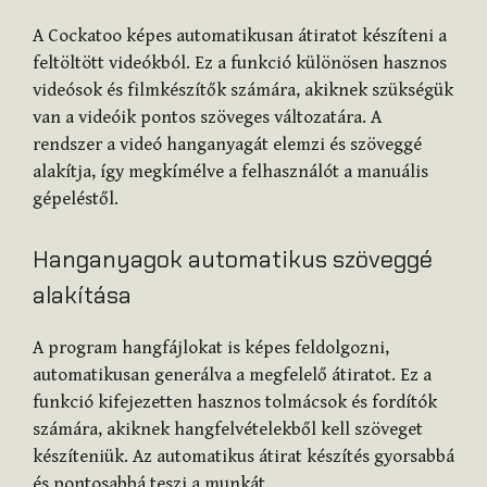
A Cockatoo képes automatikusan átiratot készíteni a
feltöltött videókból. Ez a funkció különösen hasznos
videósok és filmkészítők számára, akiknek szükségük
van a videóik pontos szöveges változatára. A
rendszer a videó hanganyagát elemzi és szöveggé
alakítja, így megkímélve a felhasználót a manuális
gépeléstől.
Hanganyagok automatikus szöveggé
alakítása
A program hangfájlokat is képes feldolgozni,
automatikusan generálva a megfelelő átiratot. Ez a
funkció kifejezetten hasznos tolmácsok és fordítók
számára, akiknek hangfelvételekből kell szöveget
készíteniük. Az automatikus átirat készítés gyorsabbá
és pontosabbá teszi a munkát.