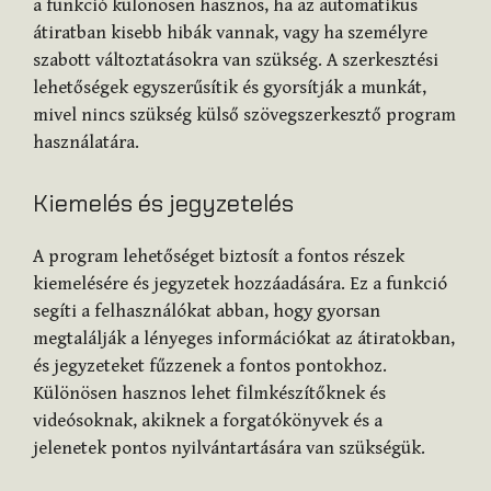
a funkció különösen hasznos, ha az automatikus
átiratban kisebb hibák vannak, vagy ha személyre
szabott változtatásokra van szükség. A szerkesztési
lehetőségek egyszerűsítik és gyorsítják a munkát,
mivel nincs szükség külső szövegszerkesztő program
használatára.
Kiemelés és jegyzetelés
A program lehetőséget biztosít a fontos részek
kiemelésére és jegyzetek hozzáadására. Ez a funkció
segíti a felhasználókat abban, hogy gyorsan
megtalálják a lényeges információkat az átiratokban,
és jegyzeteket fűzzenek a fontos pontokhoz.
Különösen hasznos lehet filmkészítőknek és
videósoknak, akiknek a forgatókönyvek és a
jelenetek pontos nyilvántartására van szükségük.