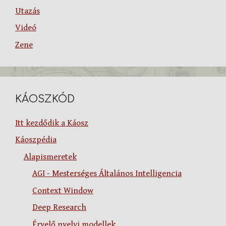
Utazás
Videó
Zene
KÁOSZKÓD
Itt kezdődik a Káosz
Káoszpédia
Alapismeretek
AGI - Mesterséges Általános Intelligencia
Context Window
Deep Research
Érvelő nyelvi modellek