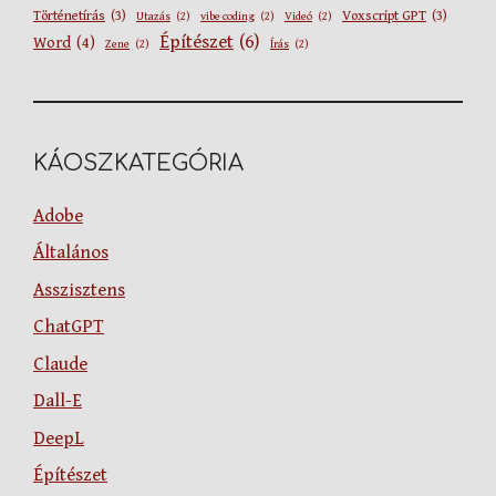
Történetírás
(3)
Voxscript GPT
(3)
Utazás
(2)
vibe coding
(2)
Videó
(2)
Építészet
(6)
Word
(4)
Zene
(2)
Írás
(2)
KÁOSZKATEGÓRIA
Adobe
Általános
Asszisztens
ChatGPT
Claude
Dall-E
DeepL
Építészet