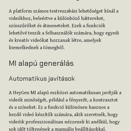
A platform számos testreszabási lehetőséget kínál a
videókhoz, beleértve a különböző háttereket,
színszűrőket és átmeneteket. Ezek a funkciók
lehetővé teszik a felhasználók számára, hogy egyedi
és kreatív videókat hozzanak létre, amelyek
kiemelkednek a tömegből.
MI alapú generálás
Automatikus javítások
A HeyGen MI alapú eszközei automatikusan javítják a
videók minőségét, például a fényerőt, a kontrasztot
és a színeket. Ez a funkció különösen hasznos a
kezdő videó készítők számára, akik szeretnék, hogy
videóik professzionálisan nézzenek ki anélkül, hogy
sok időt töltenének a manuális beállításokkal.