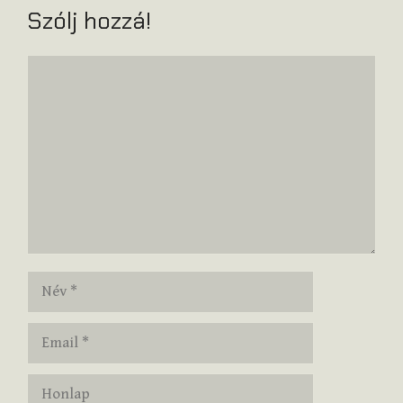
Szólj hozzá!
Hozzászólás
Név
Email
Honlap