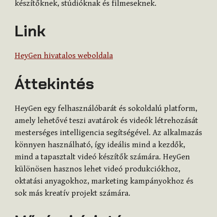
készítőknek, stúdióknak és filmeseknek.
Link
HeyGen hivatalos weboldala
Áttekintés
HeyGen egy felhasználóbarát és sokoldalú platform,
amely lehetővé teszi avatárok és videók létrehozását
mesterséges intelligencia segítségével. Az alkalmazás
könnyen használható, így ideális mind a kezdők,
mind a tapasztalt videó készítők számára. HeyGen
különösen hasznos lehet videó produkciókhoz,
oktatási anyagokhoz, marketing kampányokhoz és
sok más kreatív projekt számára.