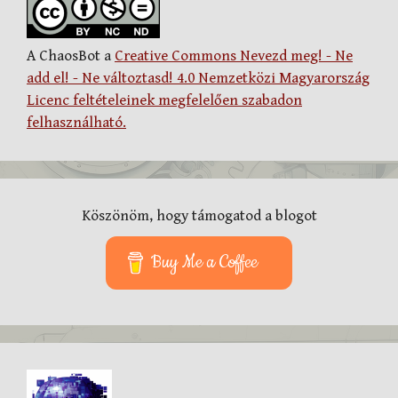
A ChaosBot a
Creative Commons Nevezd meg! - Ne
add el! - Ne változtasd! 4.0 Nemzetközi Magyarország
Licenc feltételeinek megfelelően szabadon
felhasználható.
Köszönöm, hogy támogatod a blogot
Buy Me a Coffee