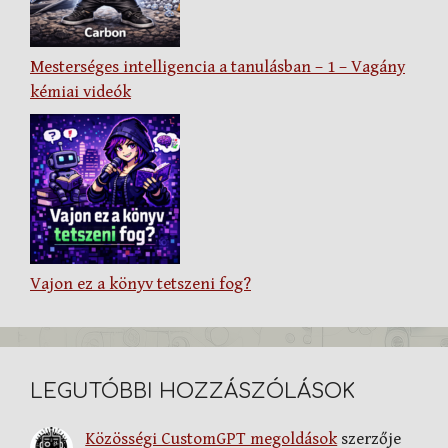
Mesterséges intelligencia a tanulásban – 1 – Vagány
kémiai videók
Vajon ez a könyv tetszeni fog?
LEGUTÓBBI HOZZÁSZÓLÁSOK
Közösségi CustomGPT megoldások
szerzője