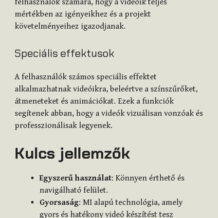
felhasználók számára, hogy a videóik teljes
mértékben az igényeikhez és a projekt
követelményeihez igazodjanak.
Speciális effektusok
A felhasználók számos speciális effektet
alkalmazhatnak videóikra, beleértve a színszűrőket,
átmeneteket és animációkat. Ezek a funkciók
segítenek abban, hogy a videók vizuálisan vonzóak és
professzionálisak legyenek.
Kulcs jellemzők
Egyszerű használat
: Könnyen érthető és
navigálható felület.
Gyorsaság
: MI alapú technológia, amely
gyors és hatékony videó készítést tesz