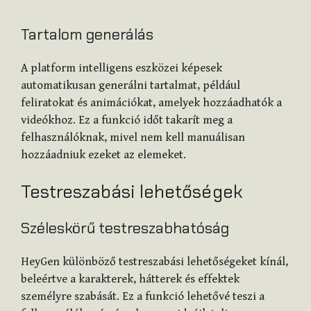
Tartalom generálás
A platform intelligens eszközei képesek
automatikusan generálni tartalmat, például
feliratokat és animációkat, amelyek hozzáadhatók a
videókhoz. Ez a funkció időt takarít meg a
felhasználóknak, mivel nem kell manuálisan
hozzáadniuk ezeket az elemeket.
Testreszabási lehetőségek
Széleskörű testreszabhatóság
HeyGen különböző testreszabási lehetőségeket kínál,
beleértve a karakterek, hátterek és effektek
személyre szabását. Ez a funkció lehetővé teszi a