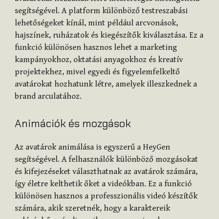
segítségével. A platform különböző testreszabási
lehetőségeket kínál, mint például arcvonások,
hajszínek, ruházatok és kiegészítők kiválasztása. Ez a
funkció különösen hasznos lehet a marketing
kampányokhoz, oktatási anyagokhoz és kreatív
projektekhez, mivel egyedi és figyelemfelkeltő
avatárokat hozhatunk létre, amelyek illeszkednek a
brand arculatához.
Animációk és mozgások
Az avatárok animálása is egyszerű a HeyGen
segítségével. A felhasználók különböző mozgásokat
és kifejezéseket választhatnak az avatárok számára,
így életre kelthetik őket a videókban. Ez a funkció
különösen hasznos a professzionális videó készítők
számára, akik szeretnék, hogy a karaktereik