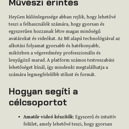
Művészi érintés
HeyGen különlegessége abban rejlik, hogy lehetővé
teszi a felhasználók számára, hogy gyorsan és
egyszerűen hozzanak létre magas minőségű
avatárokat és videókat. Az MI alapú technológiával az
alkotási folyamat gyorsabb és hatékonyabb,
miközben a végeredmény professzionális és
lenyűgöző marad. A platform számos testreszabási
lehetőséget kínál, így mindenki megtalálhatja a
számára legmegfelelőbb stílust és formát.
Hogyan segíti a
célcsoportot
Amatőr videó készítők
: Egyszerű és intuitív
felület, amely lehetővé teszi, hogy gyorsan