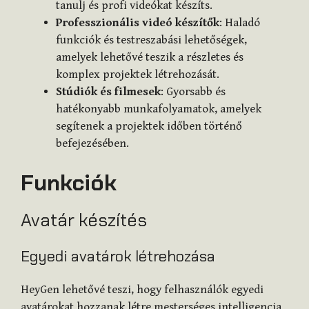
tanulj és profi videókat készíts.
Professzionális videó készítők
: Haladó
funkciók és testreszabási lehetőségek,
amelyek lehetővé teszik a részletes és
komplex projektek létrehozását.
Stúdiók és filmesek
: Gyorsabb és
hatékonyabb munkafolyamatok, amelyek
segítenek a projektek időben történő
befejezésében.
Funkciók
Avatár készítés
Egyedi avatárok létrehozása
HeyGen lehetővé teszi, hogy felhasználók egyedi
avatárokat hozzanak létre mesterséges intelligencia