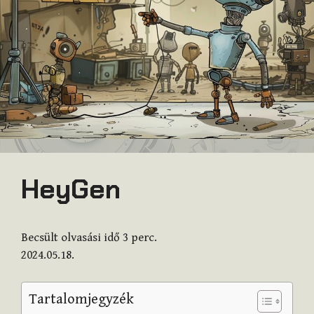
HeyGen
Becsült olvasási idő
3
perc.
2024.05.18.
Tartalomjegyzék