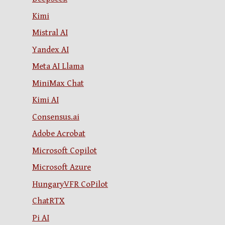
Kimi
Mistral AI
Yandex AI
Meta AI Llama
MiniMax Chat
Kimi AI
Consensus.ai
Adobe Acrobat
Microsoft Copilot
Microsoft Azure
HungaryVFR CoPilot
ChatRTX
Pi AI