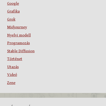
Google
Grafika
Grok
Midjourney
Nyelvi modell
Programozás
Stable Diffusion
Történet
Utazás
Videó
Zene