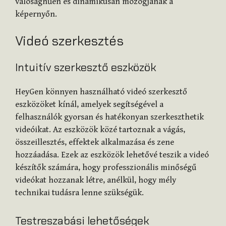
valósághűen és dinamikusan mozogjanak a
képernyőn.
Videó szerkesztés
Intuitív szerkesztő eszközök
HeyGen könnyen használható videó szerkesztő
eszközöket kínál, amelyek segítségével a
felhasználók gyorsan és hatékonyan szerkeszthetik
videóikat. Az eszközök közé tartoznak a vágás,
összeillesztés, effektek alkalmazása és zene
hozzáadása. Ezek az eszközök lehetővé teszik a videó
készítők számára, hogy professzionális minőségű
videókat hozzanak létre, anélkül, hogy mély
technikai tudásra lenne szükségük.
Testreszabási lehetőségek