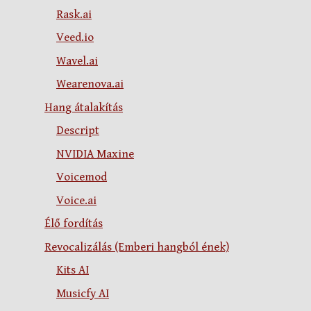
Rask.ai
Veed.io
Wavel.ai
Wearenova.ai
Hang átalakítás
Descript
NVIDIA Maxine
Voicemod
Voice.ai
Élő fordítás
Revocalizálás (Emberi hangból ének)
Kits AI
Musicfy AI