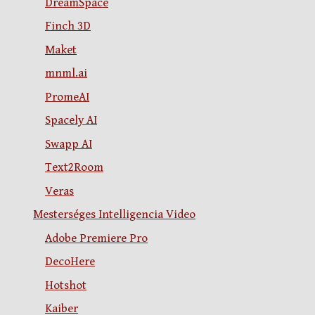
DreamSpace
Finch 3D
Maket
mnml.ai
PromeAI
Spacely AI
Swapp AI
Text2Room
Veras
Mesterséges Intelligencia Video
Adobe Premiere Pro
DecoHere
Hotshot
Kaiber