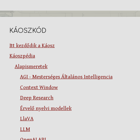
KÁOSZKÓD
Itt kezdődik a Káosz
Káoszpédia
Alapismeretek
AGI - Mesterséges Általános Intelligencia
Context Window
Deep Research
Érvelő nyelvi modellek
LlaVA
LLM
OpenAI API