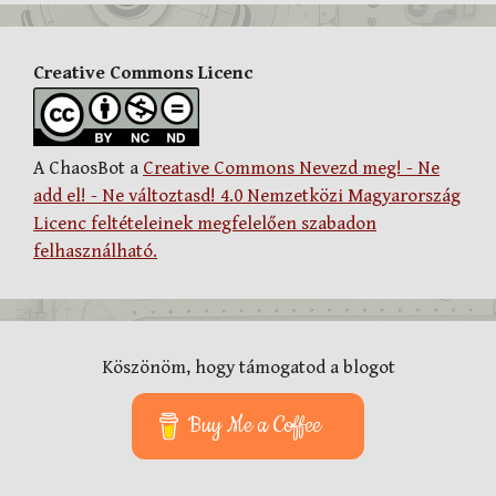
Creative Commons Licenc
A ChaosBot a
Creative Commons Nevezd meg! - Ne
add el! - Ne változtasd! 4.0 Nemzetközi Magyarország
Licenc feltételeinek megfelelően szabadon
felhasználható.
Köszönöm, hogy támogatod a blogot
Buy Me a Coffee