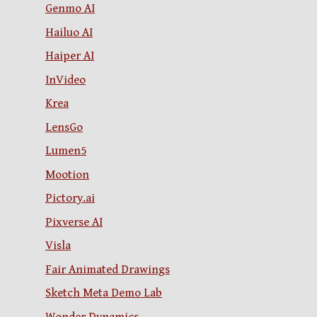
Genmo AI
Hailuo AI
Haiper AI
InVideo
Krea
LensGo
Lumen5
Mootion
Pictory.ai
Pixverse AI
Visla
Fair Animated Drawings
Sketch Meta Demo Lab
Wonder Dynamics