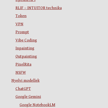
RLIF – INTUITOR technika
Token
VPN
Prompt
Vibe Coding
Inpainting
Outpainting
PixelRita
NSFW
Nyelvi modellek
ChatGPT
Google Gemini
Google NotebookLM