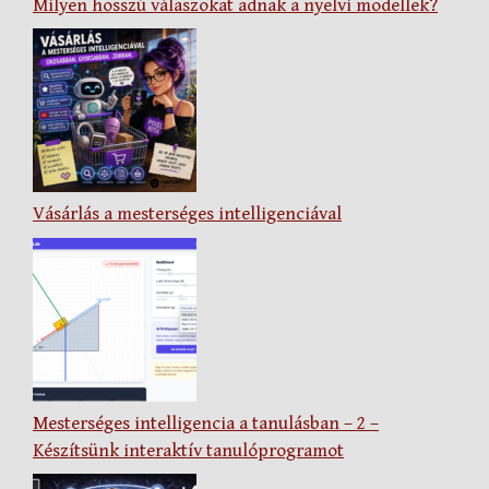
Milyen hosszú válaszokat adnak a nyelvi modellek?
Vásárlás a mesterséges intelligenciával
Mesterséges intelligencia a tanulásban – 2 –
Készítsünk interaktív tanulóprogramot