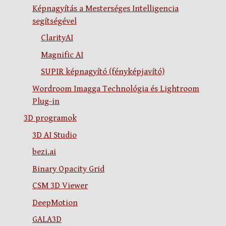
Képnagyítás a Mesterséges Intelligencia
segítségével
ClarityAI
Magnific AI
SUPIR képnagyító (fényképjavító)
Wordroom Imagga Technológia és Lightroom
Plug-in
3D programok
3D AI Studio
bezi.ai
Binary Opacity Grid
CSM 3D Viewer
DeepMotion
GALA3D