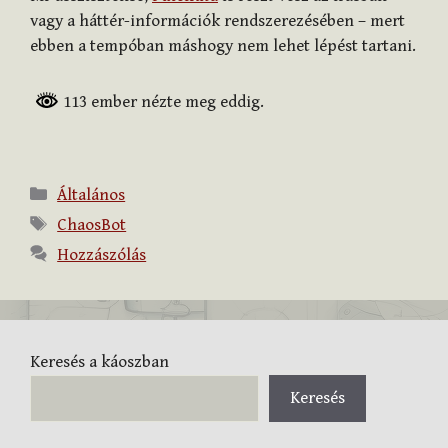
vagy a háttér-információk rendszerezésében – mert
ebben a tempóban máshogy nem lehet lépést tartani.
113 ember nézte meg eddig.
Kategória
Általános
Címkék
ChaosBot
Hozzászólás
Keresés a káoszban
Keresés