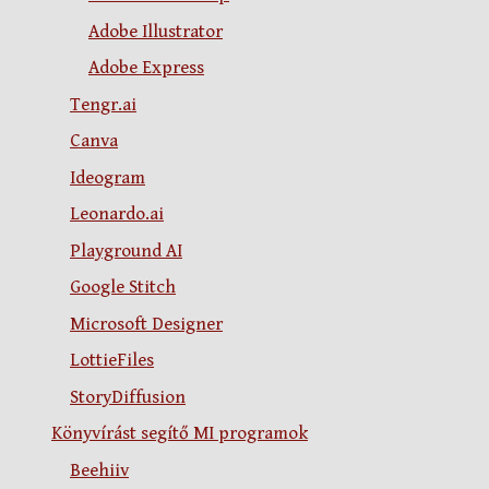
Adobe Illustrator
Adobe Express
Tengr.ai
Canva
Ideogram
Leonardo.ai
Playground AI
Google Stitch
Microsoft Designer
LottieFiles
StoryDiffusion
Könyvírást segítő MI programok
Beehiiv