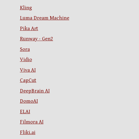
Kling
Luma Dream Machine
Pika Art
Runway - Gen2
Sora
Vidio
Viva AI
CapCut
DeepBrain AI
DomoAI
ELAI
Filmora AI
Fliki.ai