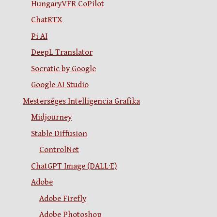
HungaryVFR CoPilot
ChatRTX
Pi AI
DeepL Translator
Socratic by Google
Google AI Studio
Mesterséges Intelligencia Grafika
Midjourney
Stable Diffusion
ControlNet
ChatGPT Image (DALL·E)
Adobe
Adobe Firefly
Adobe Photoshop