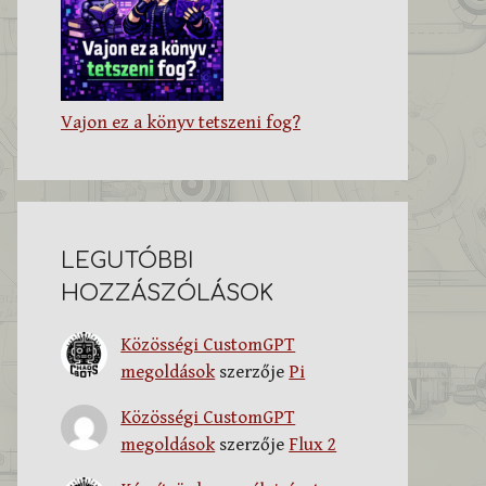
Vajon ez a könyv tetszeni fog?
LEGUTÓBBI
HOZZÁSZÓLÁSOK
Közösségi CustomGPT
megoldások
szerzője
Pi
Közösségi CustomGPT
megoldások
szerzője
Flux 2