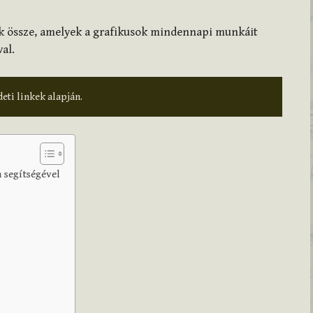
ük össze, amelyek a grafikusok mindennapi munkáit
al.
deti linkek alapján.
 segítségével