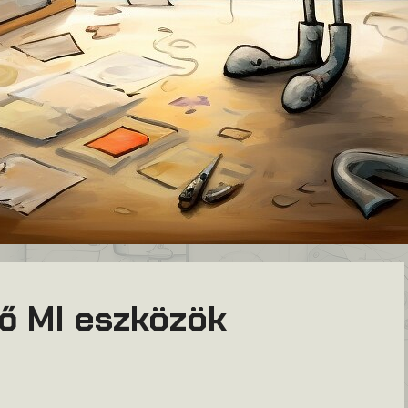
tő MI eszközök