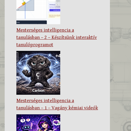
Mesterséges intelligencia a
tanulásban – 2 – Készítsünk interaktív
tanulóprogramot
Mesterséges intelligencia a
tanulásban – 1 – Vagány kémiai videók