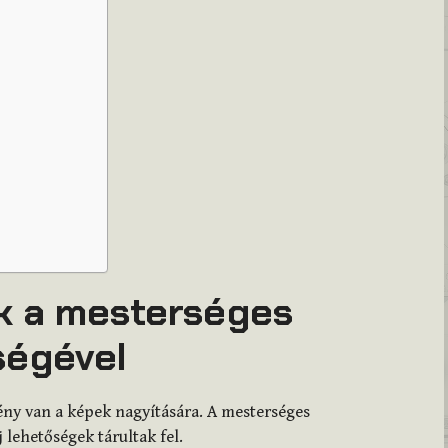
k a mesterséges
tségével
gény van a képek nagyítására. A mesterséges
 lehetőségek tárultak fel.