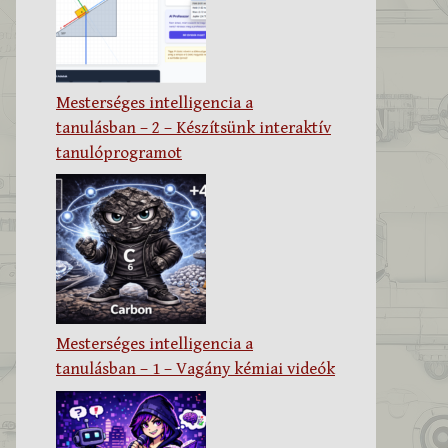
Mesterséges intelligencia a
tanulásban – 2 – Készítsünk interaktív
tanulóprogramot
Mesterséges intelligencia a
tanulásban – 1 – Vagány kémiai videók