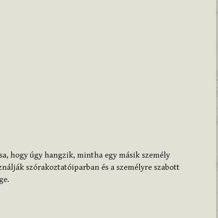
sa, hogy úgy hangzik, mintha egy másik személy
ználják szórakoztatóiparban és a személyre szabott
ge.