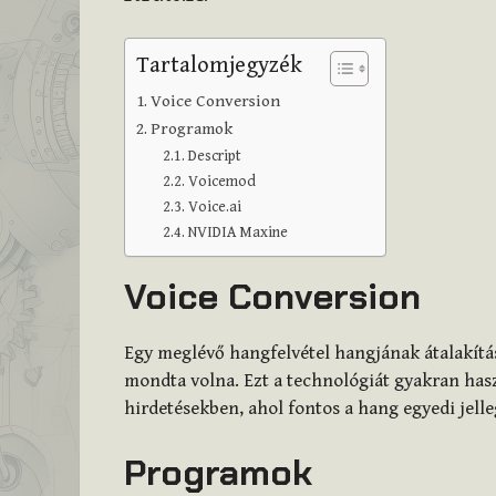
Tartalomjegyzék
Voice Conversion
Programok
Descript
Voicemod
Voice.ai
NVIDIA Maxine
Voice Conversion
Egy meglévő hangfelvétel hangjának átalakítá
mondta volna. Ezt a technológiát gyakran has
hirdetésekben, ahol fontos a hang egyedi jelle
Programok