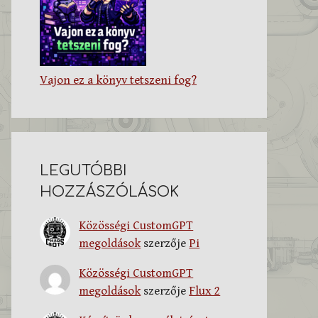
Vajon ez a könyv tetszeni fog?
LEGUTÓBBI
HOZZÁSZÓLÁSOK
Közösségi CustomGPT
megoldások
szerzője
Pi
Közösségi CustomGPT
megoldások
szerzője
Flux 2