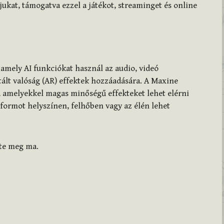
kat, támogatva ezzel a játékot, streaminget és online
 amely AI funkciókat használ az audio, videó
ált valóság (AR) effektek hozzáadására. A Maxine
a, amelyekkel magas minőségű effekteket lehet elérni
formot helyszínen, felhőben vagy az élén lehet
zte meg ma.