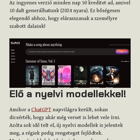
Az ingyenes verzió minden nap 50 kreditet ad, amivel
10 dalt generálhatunk (2024 nyara). Ez bőségesen
elegendő ahhoz, hogy elárasszanak a személyre
szabott dalaink!
Elő a nyelvi modellekkel!
Amikor a
ChatGPT
napvilágra került, sokan
dicsérték, hogy akár még verset is lehet vele írni.
Azóta sok idő telt el, új nyelvi modellek is jelentek
meg, a régiek pedig rengeteget fejlődtek.