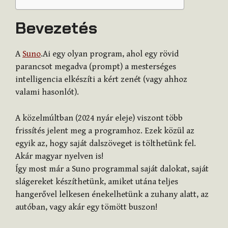
Bevezetés
A
Suno
.Ai egy olyan program, ahol egy rövid
parancsot megadva (prompt) a mesterséges
intelligencia elkészíti a kért zenét (vagy ahhoz
valami hasonlót).
A közelmúltban (2024 nyár eleje) viszont több
frissítés jelent meg a programhoz. Ezek közül az
egyik az, hogy saját dalszöveget is tölthetünk fel.
Akár magyar nyelven is!
Így most már a Suno programmal saját dalokat, saját
slágereket készíthetünk, amiket utána teljes
hangerővel lelkesen énekelhetünk a zuhany alatt, az
autóban, vagy akár egy tömött buszon!