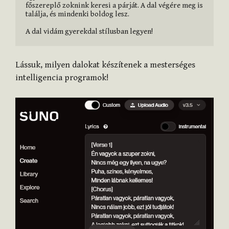
főszereplő zoknink keresi a párját. A dal végére meg is 
találja, és mindenki boldog lesz.

A dal vidám gyerekdal stílusban legyen!
Lássuk, milyen dalokat készítenek a mesterséges
intelligencia programok!