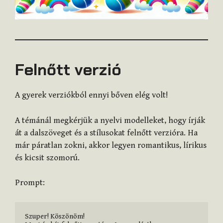
Felnőtt verzió
A gyerek verziókból ennyi bőven elég volt!
A témánál megkérjük a nyelvi modelleket, hogy írják
át a dalszöveget és a stílusokat felnőtt verzióra. Ha
már páratlan zokni, akkor legyen romantikus, lírikus
és kicsit szomorú.
Prompt:
Szuper! Köszönöm!
