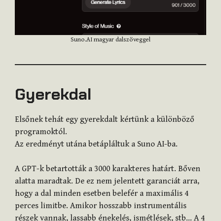
Suno.AI magyar dalszöveggel
Gyerekdal
Elsőnek tehát egy gyerekdalt kértünk a különböző
programoktól.
Az eredményt utána betápláltuk a Suno AI-ba.
A GPT-k betartották a 3000 karakteres határt. Bőven
alatta maradtak. De ez nem jelentett garanciát arra,
hogy a dal minden esetben belefér a maximális 4
perces limitbe. Amikor hosszabb instrumentális
részek vannak, lassabb énekelés, ismétlések, stb… A 4