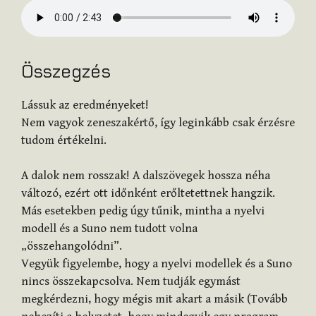
Összegzés
Lássuk az eredményeket!
Nem vagyok zeneszakértő, így leginkább csak érzésre
tudom értékelni.
A dalok nem rosszak! A dalszövegek hossza néha
változó, ezért ott időnként erőltetettnek hangzik.
Más esetekben pedig úgy tűnik, mintha a nyelvi
modell és a Suno nem tudott volna
„összehangolódni”.
Vegyük figyelembe, hogy a nyelvi modellek és a Suno
nincs összekapcsolva. Nem tudják egymást
megkérdezni, hogy mégis mit akart a másik (Tovább