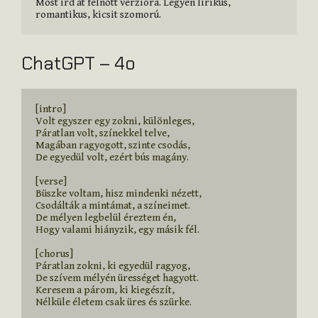
Most írd át felnőtt verzióra. Legyen lírikus, 
romantikus, kicsit szomorú.
ChatGPT – 4o
[intro]

Volt egyszer egy zokni, különleges,

Páratlan volt, színekkel telve,

Magában ragyogott, szinte csodás,

De egyedül volt, ezért bús magány.

[verse]

Büszke voltam, hisz mindenki nézett,

Csodálták a mintámat, a színeimet.

De mélyen legbelül éreztem én,

Hogy valami hiányzik, egy másik fél.

[chorus]

Páratlan zokni, ki egyedül ragyog,

De szívem mélyén ürességet hagyott.

Keresem a párom, ki kiegészít,

Nélküle életem csak üres és szürke.
