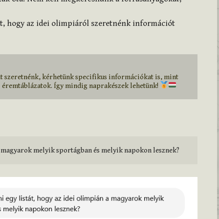
, hogy az idei olimpiáról szeretnénk információt
 szeretnénk, kérhetünk specifikus információkat is, mint 
 éremtáblázatok. Így mindig naprakészek lehetünk! 
n a magyarok melyik sportágban és melyik napokon lesznek? 