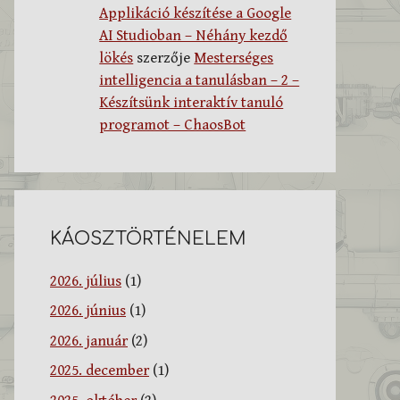
Applikáció készítése a Google
AI Studioban – Néhány kezdő
lökés
szerzője
Mesterséges
intelligencia a tanulásban – 2 –
Készítsünk interaktív tanuló
programot – ChaosBot
KÁOSZTÖRTÉNELEM
2026. július
(1)
2026. június
(1)
2026. január
(2)
2025. december
(1)