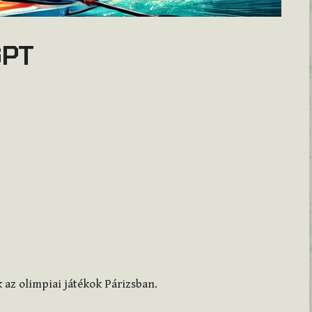
GPT
ak az olimpiai játékok Párizsban.