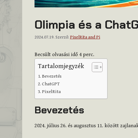
Olimpia és a Chat
2024.07.19.
Szerző:
PixelRita and Pi
Becsült olvasási idő
4
perc.
Tartalomjegyzék
Bevezetés
ChatGPT
PixelRita
Bevezetés
2024. július 26. és augusztus 11. között zajlan