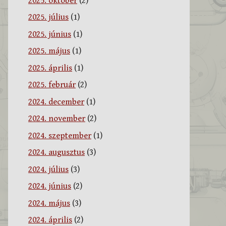
2025. október
(2)
2025. július
(1)
2025. június
(1)
2025. május
(1)
2025. április
(1)
2025. február
(2)
2024. december
(1)
2024. november
(2)
2024. szeptember
(1)
2024. augusztus
(3)
2024. július
(3)
2024. június
(2)
2024. május
(3)
2024. április
(2)