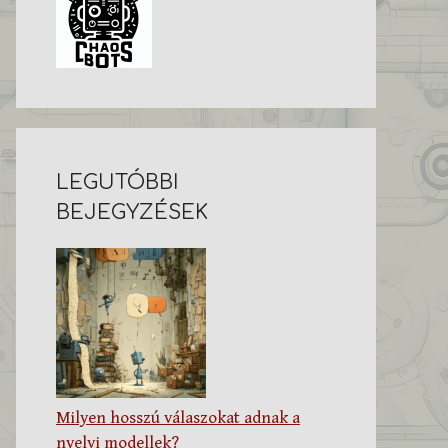
LEGUTÓBBI
BEJEGYZÉSEK
Milyen hosszú válaszokat adnak a
nyelvi modellek?