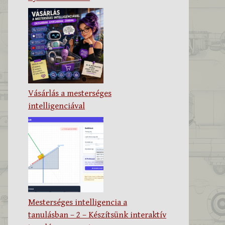
Vásárlás a mesterséges
intelligenciával
Mesterséges intelligencia a
tanulásban – 2 – Készítsünk interaktív