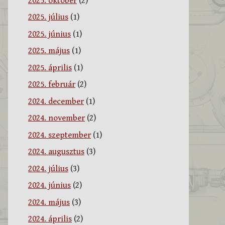
2025. október
(2)
2025. július
(1)
2025. június
(1)
2025. május
(1)
2025. április
(1)
2025. február
(2)
2024. december
(1)
2024. november
(2)
2024. szeptember
(1)
2024. augusztus
(3)
2024. július
(3)
2024. június
(2)
2024. május
(3)
2024. április
(2)