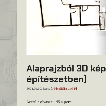
Alaprajzból 3D kép
építészetben)
2024.01.10.
Szerző:
PixelRita and Pi
Becsült olvasási idő
4
perc.