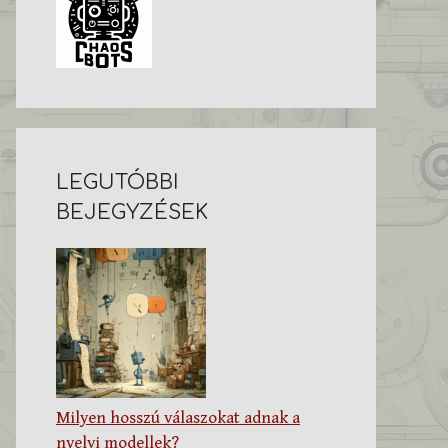
LEGUTÓBBI
BEJEGYZÉSEK
Milyen hosszú válaszokat adnak a
nyelvi modellek?