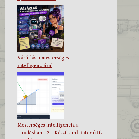
Vásárlás a mesterséges
intelligenciával
Mesterséges intelligencia a
tanulásban – 2 – Készítsünk interaktív