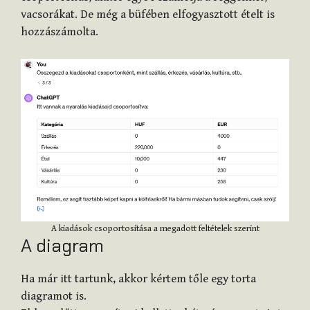
vacsorákat. De még a büfében elfogyasztott ételt is
hozzászámolta.
A kiadások csoportosítása a megadott feltételek szerint
A diagram
Ha már itt tartunk, akkor kértem tőle egy torta
diagramot is.