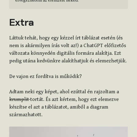
Extra
Láttuk tehát, hogy egy kézzel írt táblázat esetén (és
nem is akármilyen írás volt az!) a ChatGPT előfizetős
változata könnyedén digitális formára alakítja. Ezt
pedig utána kedvünkre alakíthatjuk és elemezhetjük.
De vajon ez fordítva is működik?
Adtam neki egy képet, ahol ezúttal én rajzoltam a
krumplit
tortát. És azt kértem, hogy ezt elemezve
készítse el azt a táblázatot, amiből a diagram
származhatott.