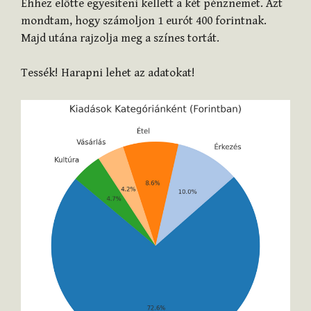
Ehhez előtte egyesíteni kellett a két pénznemet. Azt
mondtam, hogy számoljon 1 eurót 400 forintnak.
Majd utána rajzolja meg a színes tortát.
Tessék! Harapni lehet az adatokat!