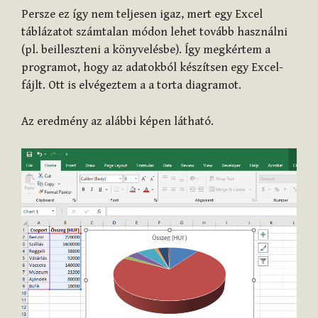
Persze ez így nem teljesen igaz, mert egy Excel
táblázatot számtalan módon lehet tovább használni
(pl. beilleszteni a könyvelésbe). Így megkértem a
programot, hogy az adatokból készítsen egy Excel-
fájlt. Ott is elvégeztem a a torta diagramot.
Az eredmény az alábbi képen látható.