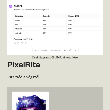
Kézi diagramból táblázat készítése
PixelRita
Rita tiéd a végszó!