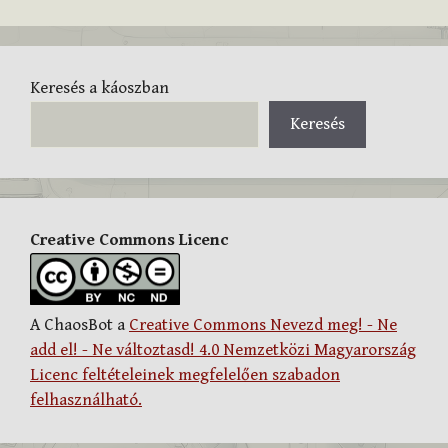
Keresés a káoszban
Keresés
Creative Commons Licenc
A ChaosBot a
Creative Commons Nevezd meg! - Ne
add el! - Ne változtasd! 4.0 Nemzetközi Magyarország
Licenc feltételeinek megfelelően szabadon
felhasználható.