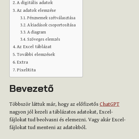
A digitális adatok
Az adatok elemzése
Pénznemek szétválasztása
A kiadások csoportosítása
A diagram
Szöveges elemzés
Az Excel táblázat
További elemzések
Extra
PixelRita
Bevezető
Többször láttuk már, hogy az előfizetős
ChatGPT
nagyon jól kezeli a táblázatos adatokat, Excel-
fájlokat tud beolvasni és elemezni. Vagy akár Excel-
fájlokat tud menteni az adatokból.