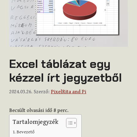
Excel táblázat egy
kézzel írt jegyzetből
2024.03.26.
Szerző:
PixelRita and Pi
Becsült olvasási idő
8
perc.
Tartalomjegyzék
Bevezető