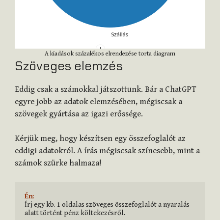
A kiadások százalékos elrendezése torta diagram
Szöveges elemzés
Eddig csak a számokkal játszottunk. Bár a ChatGPT
egyre jobb az adatok elemzésében, mégiscsak a
szövegek gyártása az igazi erőssége.
Kérjük meg, hogy készítsen egy összefoglalót az
eddigi adatokról. A írás mégiscsak színesebb, mint a
számok szürke halmaza!
Én
:
Írj egy kb. 1 oldalas szöveges összefoglalót a nyaralás 
alatt történt pénz költekezésről.
