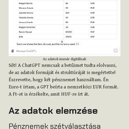
Az adatok immár digitálisak
Sőt! A ChatGPT nemcsak a betűimet tudta elolvasni,
de az adatok formáját és struktúráját is megértette!
Észrevette, hogy két pénznemet használtam. Én
Euro-t írtam, a GPT beírta a nemzetközi EUR formát.
A Ft-ot is érzékelte, amit HUF-re írt át.
Az adatok elemzése
Pénznemek szétválasztása