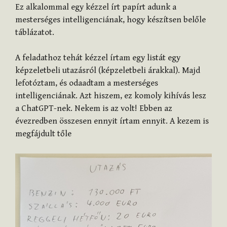
Ez alkalommal egy kézzel írt papírt adunk a
mesterséges intelligenciának, hogy készítsen belőle
táblázatot.
A feladathoz tehát kézzel írtam egy listát egy
képzeletbeli utazásról (képzeletbeli árakkal). Majd
lefotóztam, és odaadtam a mesterséges
intelligenciának. Azt hiszem, ez komoly kihívás lesz
a ChatGPT-nek. Nekem is az volt! Ebben az
évezredben összesen ennyit írtam ennyit. A kezem is
megfájdult tőle