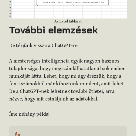
Az Excel táblázat
További elemzések
De térjünk vissza a ChatGPT-re!
A mesterséges intelligencia egyik nagyon hasznos
tulajdonsága, hogy megszámlálhatatlanul sok ember
munkáját látta. Lehet, hogy mi úgy érezzük, hogy a
fenti számokból már kihoztunk mindent, amit lehet.
De a ChatGPT-nek lehetnek további ötletei, arra
nézve, hogy mit csináljunk az adatokkal.
Íme néhány példa!
Én: