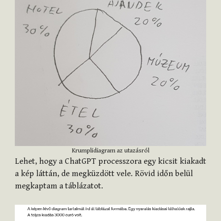
Krumplidiagram az utazásról
Lehet, hogy a ChatGPT processzora egy kicsit kiakadt
a kép láttán, de megküzdött vele. Rövid időn belül
megkaptam a táblázatot.