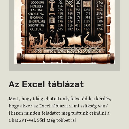
Az Excel táblázat
Most, hogy idáig eljutottunk, felvetődik a kérdés,
hogy akkor az Excel táblázatra mi szükség van?
Hiszen minden feladatot meg tudtunk csinálni a
ChatGPT-vel. Sőt! Még többet is!