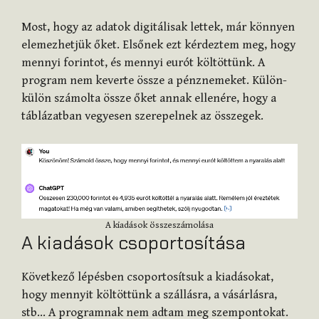
Most, hogy az adatok digitálisak lettek, már könnyen
elemezhetjük őket. Elsőnek ezt kérdeztem meg, hogy
mennyi forintot, és mennyi eurót költöttünk. A
program nem keverte össze a pénznemeket. Külön-
külön számolta össze őket annak ellenére, hogy a
táblázatban vegyesen szerepelnek az összegek.
A kiadások összeszámolása
A kiadások csoportosítása
Következő lépésben csoportosítsuk a kiadásokat,
hogy mennyit költöttünk a szállásra, a vásárlásra,
stb… A programnak nem adtam meg szempontokat.