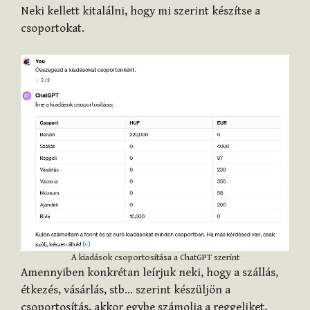
Neki kellett kitalálni, hogy mi szerint készítse a
csoportokat.
A kiadások csoportosítása a ChatGPT szerint
Amennyiben konkrétan leírjuk neki, hogy a szállás,
étkezés, vásárlás, stb… szerint készüljön a
csoportosítás, akkor egybe számolja a reggeliket,