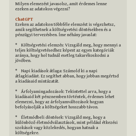
Milyen elemezést javasolsz, amit érdemes lenne 
ezeken az adatokon végezni?

ChatGPT
Ezeken az adatokon többféle elemzést is végezhetsz, 
amik segíthetnek a költségvetési döntésekben és a 
pénzügyi tervezésben. Íme néhány javaslat:

*    Költségvetési elemzés: Vizsgáld meg, hogy mennyi a 
teljes költségvetésedhez képest az egyes kategóriák 
aránya, hogy hol tudnál esetleg takarékoskodni a 
jövőben.

*    Napi kiadások átlaga: Számold ki a napi 
átlagkiadást. Ez segíthet abban, hogy jobban megértsd 
a kiadásaid mintázatát.

*    Árfolyamingadozások: Tekintettel arra, hogy a 
kiadásaid két pénznemben történtek, érdemes lehet 
elemezni, hogy az árfolyamváltozások hogyan 
befolyásolják a költségeket hosszabb távon.

*    Életmódbeli döntések: Vizsgáld meg, hogy a 
különböző életmódválasztások, mint például étkezési 
szokások vagy közlekedés, hogyan hatnak a 
költségekre.
