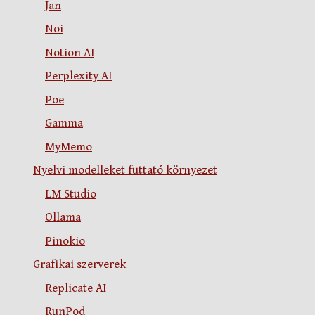
Jan
Noi
Notion AI
Perplexity AI
Poe
Gamma
MyMemo
Nyelvi modelleket futtató környezet
LM Studio
Ollama
Pinokio
Grafikai szerverek
Replicate AI
RunPod