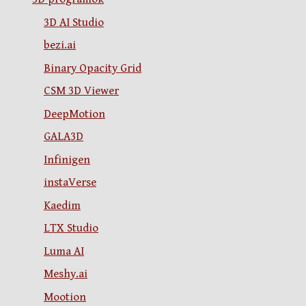
3D AI Studio
bezi.ai
Binary Opacity Grid
CSM 3D Viewer
DeepMotion
GALA3D
Infinigen
instaVerse
Kaedim
LTX Studio
Luma AI
Meshy.ai
Mootion