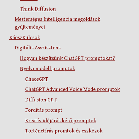
Think Diffusion
Mesterséges Intelligencia megoldások
gyűjteményei
KáoszKulcsok
Digitális Asszisztens
Hogyan készítsünk ChatGPT promptokat?
Nyelvi modell promptok
ChaosGPT
ChatGPT Advanced Voice Mode promptok
Diffusion GPT
Fordítás prompt
Kreatív időjárás kérő promptok
Történetírás promtok és eszközök