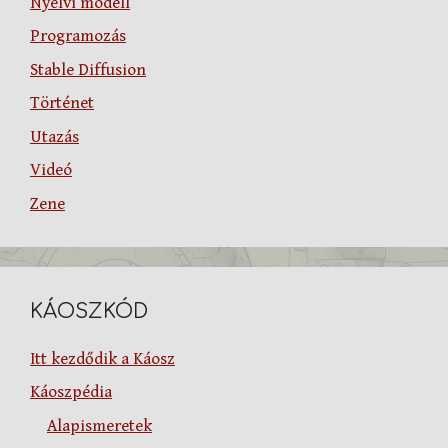
Nyelvi modell
Programozás
Stable Diffusion
Történet
Utazás
Videó
Zene
KÁOSZKÓD
Itt kezdődik a Káosz
Káoszpédia
Alapismeretek