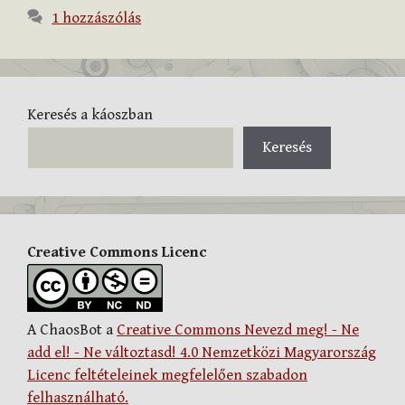
1 hozzászólás
Keresés a káoszban
Keresés
Creative Commons Licenc
A ChaosBot a
Creative Commons Nevezd meg! - Ne
add el! - Ne változtasd! 4.0 Nemzetközi Magyarország
Licenc feltételeinek megfelelően szabadon
felhasználható.