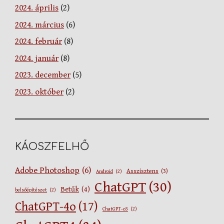
2024. április
(2)
2024. március
(6)
2024. február
(8)
2024. január
(8)
2023. december
(5)
2023. október
(2)
KÁOSZFELHŐ
Adobe Photoshop
(6)
Asszisztens
(3)
Android
(2)
ChatGPT
(30)
Betűk
(4)
belsőépítészet
(2)
ChatGPT-4o
(17)
ChatGPT-o3
(2)