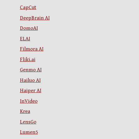
CapCut
DeepBrain AI
DomoAI
ELAI
Filmora AI
Fliki.ai
Genmo AI
Hailuo AI
Haiper AI
InVideo
Krea
LensGo
Lumen5