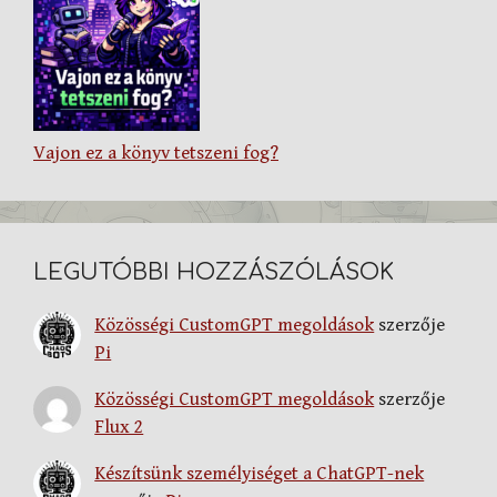
Vajon ez a könyv tetszeni fog?
LEGUTÓBBI HOZZÁSZÓLÁSOK
Közösségi CustomGPT megoldások
szerzője
Pi
Közösségi CustomGPT megoldások
szerzője
Flux 2
Készítsünk személyiséget a ChatGPT-nek