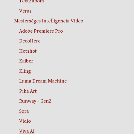
Text2Room
Veras
Mesterséges Intelligencia Video
Adobe Premiere Pro
DecoHere
Hotshot
Kaiber
Kling
Luma Dream Machine
Pika Art
Runway - Gen2
Sora
Vidio
Viva AI