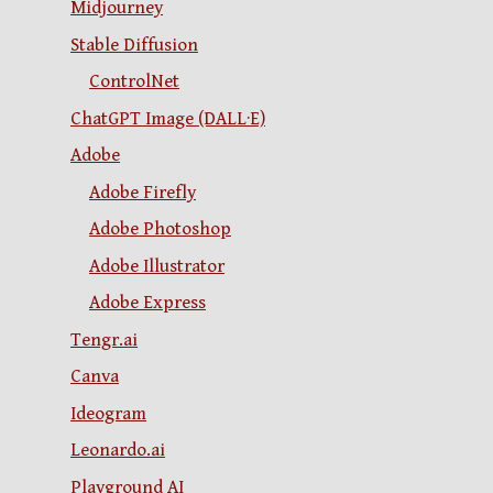
Midjourney
Stable Diffusion
ControlNet
ChatGPT Image (DALL·E)
Adobe
Adobe Firefly
Adobe Photoshop
Adobe Illustrator
Adobe Express
Tengr.ai
Canva
Ideogram
Leonardo.ai
Playground AI