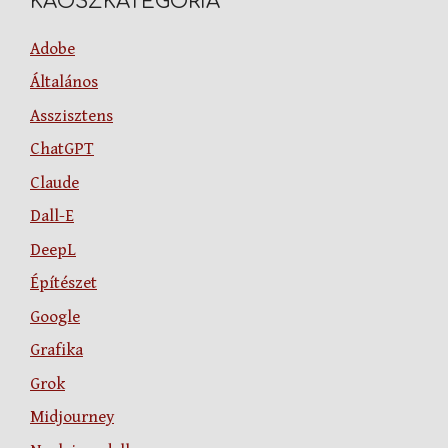
KÁOSZKATEGÓRIA
Adobe
Általános
Asszisztens
ChatGPT
Claude
Dall-E
DeepL
Építészet
Google
Grafika
Grok
Midjourney