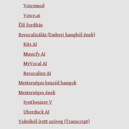
Voicemod
Voice.ai
Élő fordítás
Revocalizálás (Emberi hangból ének)
Kits AI
Musicfy AI
MyVocal AI
Revocalize AI
Mesterséges beszéd hangok
Mesterséges ének
Synthesizer V
Uberduck AI
Videóból írott szöveg (Transcript)