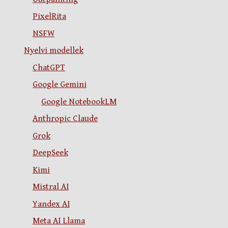
PixelRita
NSFW
Nyelvi modellek
ChatGPT
Google Gemini
Google NotebookLM
Anthropic Claude
Grok
DeepSeek
Kimi
Mistral AI
Yandex AI
Meta AI Llama