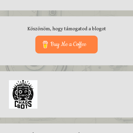
Köszönöm, hogy támogatod a blogot
Buy Me a Coffee