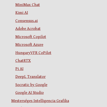
MiniMax Chat
Kimi AI
Consensus.ai
Adobe Acrobat
Microsoft Copilot
Microsoft Azure
HungaryVFR CoPilot
ChatRTX
Pi AI
DeepL Translator
Socratic by Google
Google AI Studio
Mesterséges Intelligencia Grafika