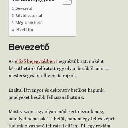
Bevezető
Rövid tutorial
Még több betű
PixelRita
Bevezető
Az
előző bejegyzésben
megnéztük azt, miként
készíthetünk felíratott egy olyan betűből, amit a
mesterséges intelligencia rajzolt.
Ezáltal látványos és dekoratív betűket kapunk,
amelyeket később felhasználhatunk.
Most viszont egy olyan módszert nézünk meg,
amellyel nemcsak 1-1 betűt, hanem egy teljes képet
tudunk olvasható felírattal ellátni. Pl. egy reklám