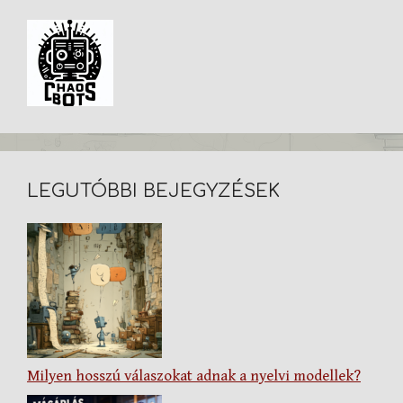
LEGUTÓBBI BEJEGYZÉSEK
Milyen hosszú válaszokat adnak a nyelvi modellek?