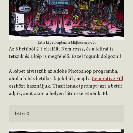
Ezt a képet kaptam a Midjourney-ből
Az 5 betűből 2-t eltalált. Nem rossz, és a felírat is
tetszik és a kép is megfelelő. Ezzel fogunk dolgozni!
A képet átvisszük az Adobe Photoshop programba,
ahol a hibás betűket kijelöljük, majd a
Generative Fill
eszközt használjuk. Utasításnak (prompt) azt a betűt
adjuk, amit azon a helyen látni szeretnénk. Pl.
letter O