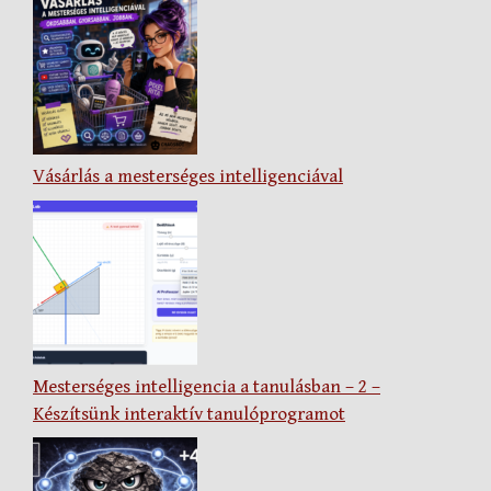
Vásárlás a mesterséges intelligenciával
Mesterséges intelligencia a tanulásban – 2 –
Készítsünk interaktív tanulóprogramot