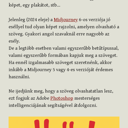
képet, egy plakátot, stb…
Jelenleg (2024 eleje) a
Midjourney
6-os verziója jó
eséllyel tud olyan képet rajzolni, amelyen olvasható a
szöveg. Gyakori angol szavaknál erre nagyobb az
esély.
De a legtöbb esetben valami egyszerűbb betűtípussal,
valami egyszerűbb formában kapjuk meg a szöveget.
Ha ennél izgalmasabb szöveget szeretnénk, akkor
inkább a Midjourney 5 vagy 4-es verzióját érdemes
használni.
Ne ijedjünk meg, hogy a szöveg olvashatatlan lesz,
ezt fogjuk az Adobe
Photoshop
mesterséges
intelligenciájának segítságével átdolgozni.