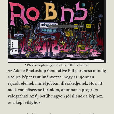
A Photoshopban egyesével cseréltem a betűket
Az Adobe Photoshop Generative Fill parancsa mindig
a teljes képet tanulmányozza, hogy az újonnan
rajzolt elemek minél jobban illeszkedjenek. Nos, itt
most van bőségese tartalom, ahonnan a program
válogathat! Az új betűk nagyon jól illenek a képhez,
és a képi világhoz.