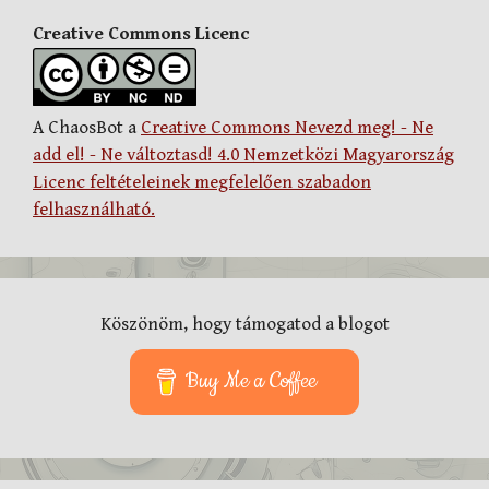
Creative Commons Licenc
A ChaosBot a
Creative Commons Nevezd meg! - Ne
add el! - Ne változtasd! 4.0 Nemzetközi Magyarország
Licenc feltételeinek megfelelően szabadon
felhasználható.
Köszönöm, hogy támogatod a blogot
Buy Me a Coffee