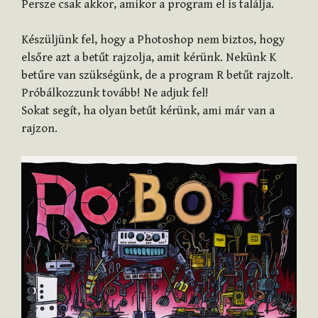
Persze csak akkor, amikor a program el is találja.
Készüljünk fel, hogy a Photoshop nem biztos, hogy
elsőre azt a betűt rajzolja, amit kérünk. Nekünk K
betűre van szükségünk, de a program R betűt rajzolt.
Próbálkozzunk tovább! Ne adjuk fel!
Sokat segít, ha olyan betűt kérünk, ami már van a
rajzon.