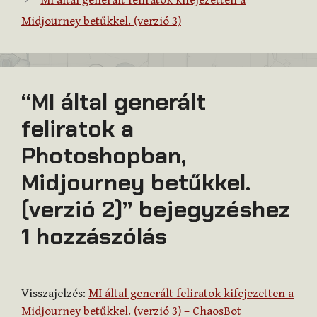
MI által generált feliratok kifejezetten a
Midjourney betűkkel. (verzió 3)
“MI által generált
feliratok a
Photoshopban,
Midjourney betűkkel.
(verzió 2)” bejegyzéshez
1 hozzászólás
Visszajelzés:
MI által generált feliratok kifejezetten a
Midjourney betűkkel. (verzió 3) – ChaosBot