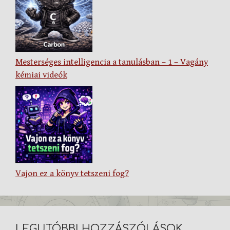
Mesterséges intelligencia a tanulásban – 1 – Vagány
kémiai videók
Vajon ez a könyv tetszeni fog?
LEGUTÓBBI HOZZÁSZÓLÁSOK