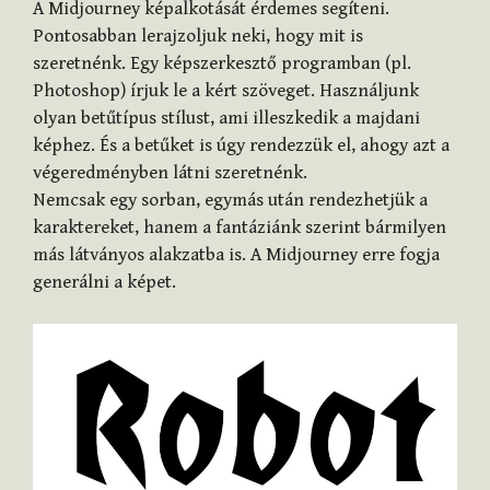
A Midjourney képalkotását érdemes segíteni.
Pontosabban lerajzoljuk neki, hogy mit is
szeretnénk. Egy képszerkesztő programban (pl.
Photoshop) írjuk le a kért szöveget. Használjunk
olyan betűtípus stílust, ami illeszkedik a majdani
képhez. És a betűket is úgy rendezzük el, ahogy azt a
végeredményben látni szeretnénk.
Nemcsak egy sorban, egymás után rendezhetjük a
karaktereket, hanem a fantáziánk szerint bármilyen
más látványos alakzatba is. A Midjourney erre fogja
generálni a képet.