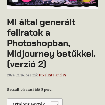
MI által generált
feliratok a
Photoshopban,
Midjourney betűkkel.
(verzió 2)
2024.02.16.
Szerző:
PixelRita and Pi
Becsült olvasási idő
5
perc.
Tartalomjegyzék