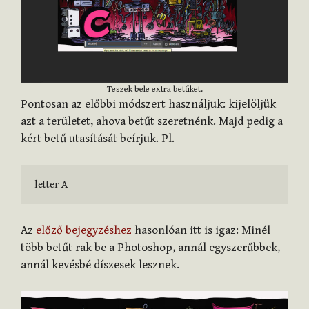
Teszek bele extra betűket.
Pontosan az előbbi módszert használjuk: kijelöljük
azt a területet, ahova betűt szeretnénk. Majd pedig a
kért betű utasítását beírjuk. Pl.
letter A
Az
előző bejegyzéshez
hasonlóan itt is igaz: Minél
több betűt rak be a Photoshop, annál egyszerűbbek,
annál kevésbé díszesek lesznek.