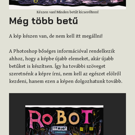
Készen van! Minden betűt kicseréltem!
Még több betű
A kép készen van, de nem kell itt megállni!
A Photoshop bőséges információval rendelkezik
ahhoz, hogy a képbe újabb elemeket, akár újabb
betűket is készítsen. Így ha további szöveget
szeretnénk a képre írni, nem kell az egészet elölről
kezdeni, hanem ezen a képen dolgozhatunk tovább.