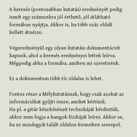
A keresés (pontosabban kutatás) eredményét pedig
ismét egy számunkra jól érthető, jól átlátható
formában nyújtja. Akkor is, ha több száz oldalt
kellett átnézni.
Végeredményül egy olyan kutatási dokumentációt
kapunk, ahol a keresés eredményei lettek leírva.
Mégpedig abba a formába, amiben mi szeretnénk.
Ez a dokumentum több tíz oldalas is lehet.
Fontos része a Mélykutatásnak, hogy csak azokat az
információkat gyűjti össze, amiket kértünk.
Ha pl. a gitár készítésének technikáját kérdeztük,
akkor nem fogja a hangok fizikáját leírni. Akkor se,
ha ez mindegyik talált oldalon kiemelten szerepel.