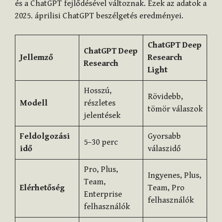
és a ChatGPT fejlődésével változnak. Ezek az adatok a
2025. áprilisi ChatGPT beszélgetés eredményei.
ChatGPT Deep
ChatGPT Deep
Jellemző
Research
Research
Light
Hosszú,
Rövidebb,
Modell
részletes
tömör válaszok
jelentések
Feldolgozási
Gyorsabb
5–30 perc
idő
válaszidő
Pro, Plus,
Ingyenes, Plus,
Team,
Elérhetőség
Team, Pro
Enterprise
felhasználók
felhasználók