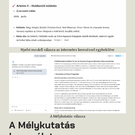
Nyelvi modell válasza az internetes kereséssel egybekötve
A Mélykutatás válasza
A Mélykutatás