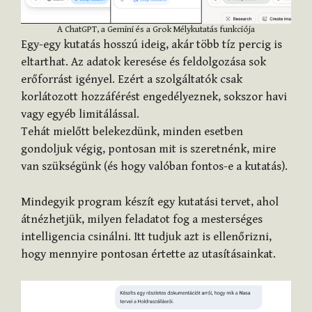
A ChatGPT, a Gemini és a Grok Mélykutatás funkciója
Egy-egy kutatás hosszú ideig, akár több tíz percig is
eltarthat. Az adatok keresése és feldolgozása sok
erőforrást igényel. Ezért a szolgáltatók csak
korlátozott hozzáférést engedélyeznek, sokszor havi
vagy egyéb limitálással.
Tehát mielőtt belekezdünk, minden esetben
gondoljuk végig, pontosan mit is szeretnénk, mire
van szükségünk (és hogy valóban fontos-e a kutatás).
Mindegyik program készít egy kutatási tervet, ahol
átnézhetjük, milyen feladatot fog a mesterséges
intelligencia csinálni. Itt tudjuk azt is ellenőrizni,
hogy mennyire pontosan értette az utasításainkat.