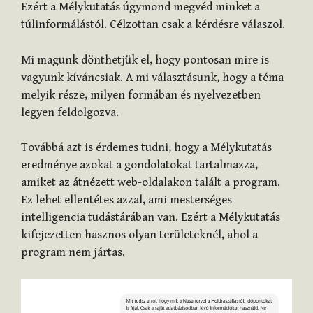
Ezért a Mélykutatás úgymond megvéd minket a
túlinformálástól. Célzottan csak a kérdésre válaszol.
Mi magunk dönthetjük el, hogy pontosan mire is
vagyunk kíváncsiak. A mi választásunk, hogy a téma
melyik része, milyen formában és nyelvezetben
legyen feldolgozva.
Továbbá azt is érdemes tudni, hogy a Mélykutatás
eredménye azokat a gondolatokat tartalmazza,
amiket az átnézett web-oldalakon talált a program.
Ez lehet ellentétes azzal, ami mesterséges
intelligencia tudástárában van. Ezért a Mélykutatás
kifejezetten hasznos olyan területeknél, ahol a
program nem jártas.