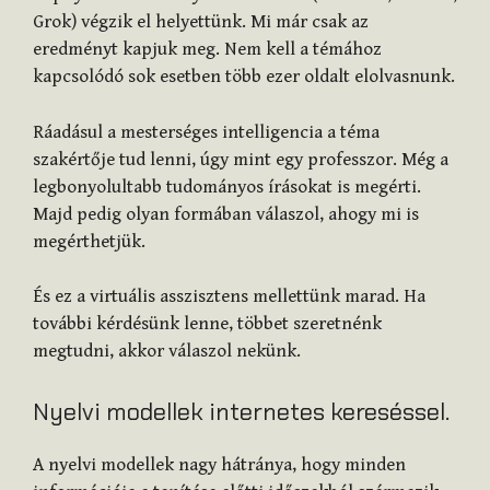
Grok) végzik el helyettünk. Mi már csak az
eredményt kapjuk meg. Nem kell a témához
kapcsolódó sok esetben több ezer oldalt elolvasnunk.
Ráadásul a mesterséges intelligencia a téma
szakértője tud lenni, úgy mint egy professzor. Még a
legbonyolultabb tudományos írásokat is megérti.
Majd pedig olyan formában válaszol, ahogy mi is
megérthetjük.
És ez a virtuális asszisztens mellettünk marad. Ha
további kérdésünk lenne, többet szeretnénk
megtudni, akkor válaszol nekünk.
Nyelvi modellek internetes kereséssel.
A nyelvi modellek nagy hátránya, hogy minden