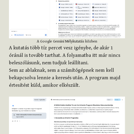
A Google Gemini Mélykutatás közben
A kutatás több tíz percet vesz igénybe, de akár 1
óránál is tovább tarthat. A folyamatba itt már nincs
beleszólásunk, nem tudjuk leállítani.
Sem az ablaknak, sem a számítógépnek nem kell
bekapcsolva lennie a keresés után. A program majd
értesítést küld, amikor elkészült.