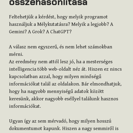
összehasonlítása
Feltehetjük a kérdést, hogy melyik programot
használjuk a Mélykutatásra? Melyik a legjobb? A
Gemini? A Grok? A ChatGPT?
A válasz nem egyszerű, és nem lehet számokban
mérni.
Az eredmény nem attól lesz jó, ha a mesterséges
intelligencia több web-oldalt néz át. Hiszen ez nincs
kapcsolatban azzal, hogy milyen minőségű
információkat talál az oldalakon. Bár elmondhatjuk,
hogy ha nagyobb mennyiségű adatok között
keresünk, akkor nagyobb eséllyel találunk hasznos
információkat.
Ugyan így az sem mérvadó, hogy milyen hosszú
dokumentumot kapunk. Hiszen a nagy semmiről is