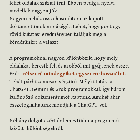
lehet oldalak százait írni. Ebben pedig a nyelvi
modellek nagyon jók.
Nagyon nehéz összehasonlítani az kapott
dokumentumok minőségét. Lehet, hogy pont egy
rövid kutatási eredményben találjuk meg a
kérdésünkre a választ!
A programoknál nagyon különbözik, hogy mely
oldalakat keresik fel, és azokból mit gyűjtenek össze.
Ezért
célszerű mindegyiket egyszerre használni
.
Tehát párhuzamosan végzünk Mélykutatást a
ChatGPT, Gemini és Grok programokkal. Így három
különböző dokumentumot kaptunk. Amiket akár
összefoglalhatunk mondjuk a ChatGPT-vel.
Néhány dolgot azért érdemes tudni a programok
közötti különbségekről: