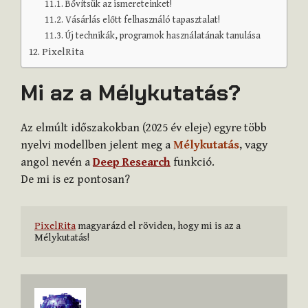
Bővítsük az ismereteinket!
Vásárlás előtt felhasználó tapasztalat!
Új technikák, programok használatának tanulása
PixelRita
Mi az a Mélykutatás?
Az elmúlt időszakokban (2025 év eleje) egyre több
nyelvi modellben jelent meg a
Mélykutatás
, vagy
angol nevén a
Deep Research
funkció.
De mi is ez pontosan?
PixelRita
 magyarázd el röviden, hogy mi is az a 
Mélykutatás!