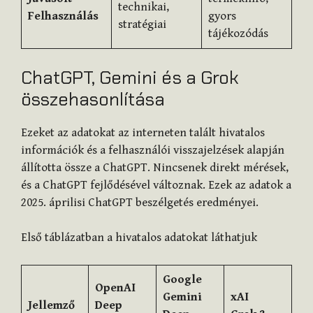
technikai,
Felhasználás
gyors
stratégiai
tájékozódás
ChatGPT, Gemini és a Grok
összehasonlítása
Ezeket az adatokat az interneten talált hivatalos
információk és a felhasználói visszajelzések alapján
állította össze a ChatGPT. Nincsenek direkt mérések,
és a ChatGPT fejlődésével változnak. Ezek az adatok a
2025. áprilisi ChatGPT beszélgetés eredményei.
Első táblázatban a hivatalos adatokat láthatjuk
Google
OpenAI
Gemini
xAI
Jellemző
Deep