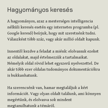
Hagyományos keresés
A hagyományos, azaz a mesterséges intelligencia
nélküli keresés esetén egy internetes programba (pl.
Google kereső) beírjuk, hogy mit szeretnénk tudni.
Válaszként több száz, vagy akár millió oldalt kapunk.
Innentől kezdve a feladat a miénk: elolvassuk ezeket
az oldalakat, majd értelmezzük a tartalmaikat.
Némelyik oldal rövid lehet egyszerű nyelvezettel. De
akár több ezer oldalas tudományos dokumentációkra
is bukkanhatunk.
Ha szerencsénk van, hamar megtaláljuk a kért
információt. Vagy olyan oldalt találunk, ami könnyen
megértünk, és elolvasva sok mindent
megtanulhatunk a témáról.