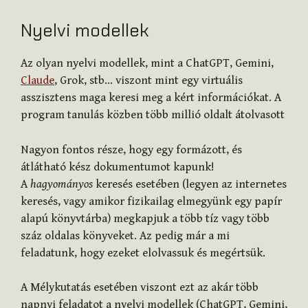
Nyelvi modellek
Az olyan nyelvi modellek, mint a ChatGPT, Gemini,
Claude
, Grok, stb… viszont mint egy virtuális
asszisztens maga keresi meg a kért információkat. A
program tanulás közben több millió oldalt átolvasott
Nagyon fontos része, hogy egy formázott, és
átlátható kész dokumentumot kapunk!
A
hagyományos
keresés esetében (legyen az internetes
keresés, vagy amikor fizikailag elmegyünk egy papír
alapú könyvtárba) megkapjuk a több tíz vagy több
száz oldalas könyveket. Az pedig már a mi
feladatunk, hogy ezeket elolvassuk és megértsük.
A Mélykutatás esetében viszont ezt az akár több
napnyi feladatot a nyelvi modellek (ChatGPT, Gemini,