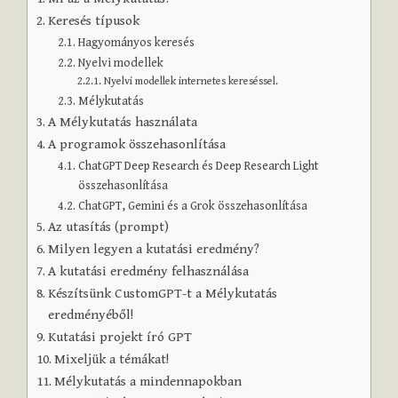
Keresés típusok
Hagyományos keresés
Nyelvi modellek
Nyelvi modellek internetes kereséssel.
Mélykutatás
A Mélykutatás használata
A programok összehasonlítása
ChatGPT Deep Research és Deep Research Light
összehasonlítása
ChatGPT, Gemini és a Grok összehasonlítása
Az utasítás (prompt)
Milyen legyen a kutatási eredmény?
A kutatási eredmény felhasználása
Készítsünk CustomGPT-t a Mélykutatás
eredményéből!
Kutatási projekt író GPT
Mixeljük a témákat!
Mélykutatás a mindennapokban