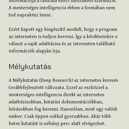
információja a tanítása előtti időszakból származik.
A mesterséges intelligencia ebben a formában nem
tud naprakész lenni.
Ezért kapott egy kiegészítő modult, hogy a program
az interneten is tudjon keresni. Így a kérdéseinkre a
választ a saját adatbázisa és az interneten található
információk alapján írja.
Mélykutatás
A Mélykutatás (Deep Research) az internetes keresés
továbbfejlesztett változata. Ezzel az eszközzel a
mesterséges intelligencia direkt az internetes
adatbázisokban, kutatási dokumentációkban,
leírásokban fog keresni. Hasonlóan, mint egy valódi
ember. Csak éppen sokkal gyorsabban. Akár több
hetes kutatást is néhány perc alatt elvégezhet.