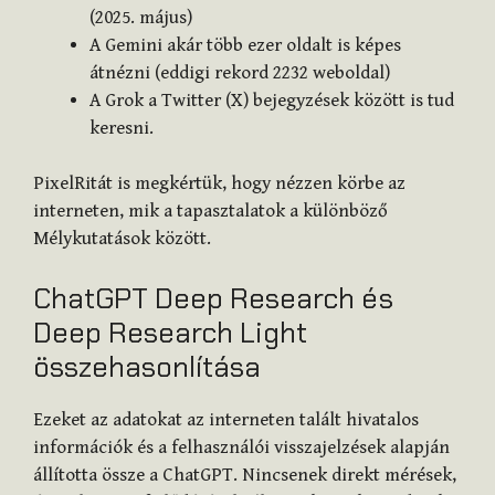
(2025. május)
A Gemini akár több ezer oldalt is képes
átnézni (eddigi rekord 2232 weboldal)
A Grok a Twitter (X) bejegyzések között is tud
keresni.
PixelRitát is megkértük, hogy nézzen körbe az
interneten, mik a tapasztalatok a különböző
Mélykutatások között.
ChatGPT Deep Research és
Deep Research Light
összehasonlítása
Ezeket az adatokat az interneten talált hivatalos
információk és a felhasználói visszajelzések alapján
állította össze a ChatGPT. Nincsenek direkt mérések,