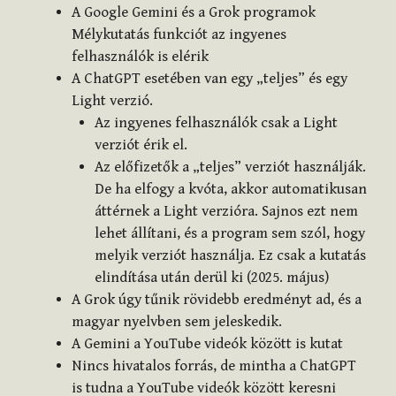
A Google Gemini és a Grok programok
Mélykutatás funkciót az ingyenes
felhasználók is elérik
A ChatGPT esetében van egy „teljes” és egy
Light verzió.
Az ingyenes felhasználók csak a Light
verziót érik el.
Az előfizetők a „teljes” verziót használják.
De ha elfogy a kvóta, akkor automatikusan
áttérnek a Light verzióra. Sajnos ezt nem
lehet állítani, és a program sem szól, hogy
melyik verziót használja. Ez csak a kutatás
elindítása után derül ki (2025. május)
A Grok úgy tűnik rövidebb eredményt ad, és a
magyar nyelvben sem jeleskedik.
A Gemini a YouTube videók között is kutat
Nincs hivatalos forrás, de mintha a ChatGPT
is tudna a YouTube videók között keresni