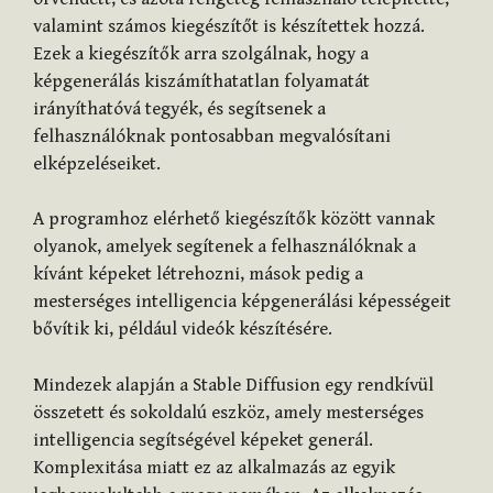
valamint számos kiegészítőt is készítettek hozzá.
Ezek a kiegészítők arra szolgálnak, hogy a
képgenerálás kiszámíthatatlan folyamatát
irányíthatóvá tegyék, és segítsenek a
felhasználóknak pontosabban megvalósítani
elképzeléseiket.
A programhoz elérhető kiegészítők között vannak
olyanok, amelyek segítenek a felhasználóknak a
kívánt képeket létrehozni, mások pedig a
mesterséges intelligencia képgenerálási képességeit
bővítik ki, például videók készítésére.
Mindezek alapján a Stable Diffusion egy rendkívül
összetett és sokoldalú eszköz, amely mesterséges
intelligencia segítségével képeket generál.
Komplexitása miatt ez az alkalmazás az egyik