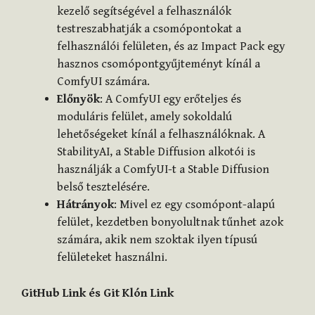
kezelő segítségével a felhasználók
testreszabhatják a csomópontokat a
felhasználói felületen, és az Impact Pack egy
hasznos csomópontgyűjteményt kínál a
ComfyUI számára.
Előnyök
: A ComfyUI egy erőteljes és
moduláris felület, amely sokoldalú
lehetőségeket kínál a felhasználóknak. A
StabilityAI, a Stable Diffusion alkotói is
használják a ComfyUI-t a Stable Diffusion
belső tesztelésére.
Hátrányok
: Mivel ez egy csomópont-alapú
felület, kezdetben bonyolultnak tűnhet azok
számára, akik nem szoktak ilyen típusú
felületeket használni.
GitHub Link és Git Klón Link