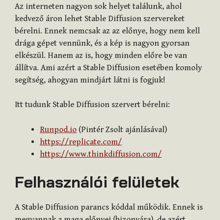
Az interneten nagyon sok helyet találunk, ahol
kedvező áron lehet Stable Diffusion szervereket
bérelni. Ennek nemcsak az az előnye, hogy nem kell
drága gépet vennünk, és a kép is nagyon gyorsan
elkészül. Hanem az is, hogy minden előre be van
állítva. Ami azért a Stable Diffusion esetében komoly
segítség, ahogyan mindjárt látni is fogjuk!
Itt tudunk Stable Diffusion szervert bérelni:
Runpod.io
(Pintér Zsolt ajánlásával)
https://replicate.com/
https://www.thinkdiffusion.com/
Felhasználói felületek
A Stable Diffusion parancs kóddal működik. Ennek is
megvannak a maga előnyei (bizonyára), de azért