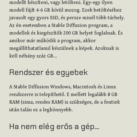
modellt készíteni, vagy letölteni. Egy-egy ilyen
modell fájlt 4-6 GB körül mozog. Ezek betöltéséhez
javasolt egy gyors SSD, és persze minél több tárhely.
Az én esetemben a Stable Diffusion program, a
modellek és kiegészítők 200 GB helyet foglalnak. És
amikor már működik a program, akkor
megállíthatatlanul készülnek a képek. Azoknak is
kell néhány száz GB…
Rendszer és egyebek
A Stable Diffusion Windows, Macintosh és Linux
rendszerre is telepíthető. E mellett legalább 8 GB
RAM (sima, rendes RAM) is szükséges, de a fentiek
után talán ez a legkönnyebb.
Ha nem elég erős a gép…