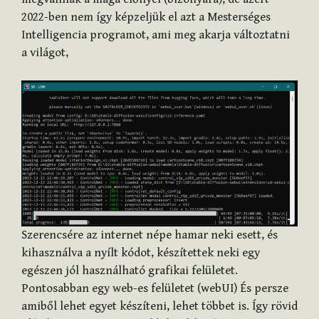
2022-ben nem így képzeljük el azt a Mesterséges
Intelligencia programot, ami meg akarja változtatni
a világot,
Szerencsére az internet népe hamar neki esett, és
kihasználva a nyílt kódot, készítettek neki egy
egészen jól használható grafikai felületet.
Pontosabban egy web-es felületet (webUI) És persze
amiből lehet egyet készíteni, lehet többet is. Így rövid