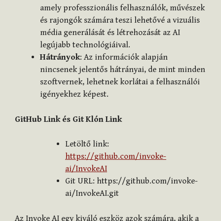
amely professzionális felhasználók, művészek
és rajongók számára teszi lehetővé a vizuális
média generálását és létrehozását az AI
legújabb technológiáival.
Hátrányok
: Az információk alapján
nincsenek jelentős hátrányai, de mint minden
szoftvernek, lehetnek korlátai a felhasználói
igényekhez képest.
GitHub Link és Git Klón Link
Letöltő link:
https://github.com/invoke-
ai/InvokeAI
Git URL: https://github.com/invoke-
ai/InvokeAI.git
Az Invoke AI egy kiváló eszköz azok számára, akik a