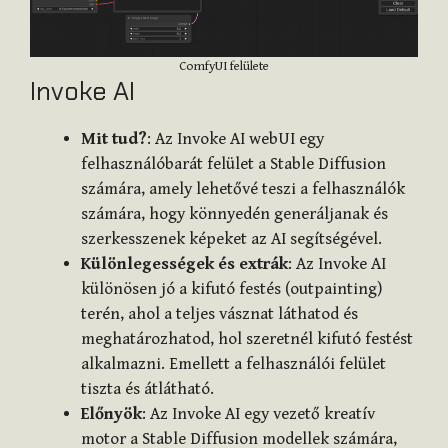
ComfyUI felülete
Invoke AI
Mit tud?
: Az Invoke AI webUI egy
felhasználóbarát felület a Stable Diffusion
számára, amely lehetővé teszi a felhasználók
számára, hogy könnyedén generáljanak és
szerkesszenek képeket az AI segítségével.
Különlegességek és extrák
: Az Invoke AI
különösen jó a kifutó festés (outpainting)
terén, ahol a teljes vásznat láthatod és
meghatározhatod, hol szeretnél kifutó festést
alkalmazni. Emellett a felhasználói felület
tiszta és átlátható.
Előnyök
: Az Invoke AI egy vezető kreatív
motor a Stable Diffusion modellek számára,