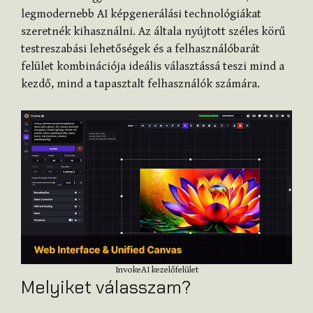
legmodernebb AI képgenerálási technológiákat
szeretnék kihasználni. Az általa nyújtott széles körű
testreszabási lehetőségek és a felhasználóbarát
felület kombinációja ideális választássá teszi mind a
kezdő, mind a tapasztalt felhasználók számára.
InvokeAI kezelőfelület
Melyiket válasszam?