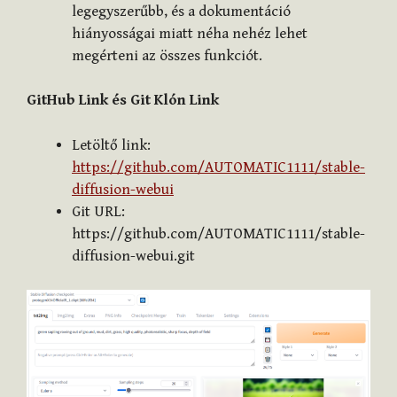
legegyszerűbb, és a dokumentáció
hiányosságai miatt néha nehéz lehet
megérteni az összes funkciót.
GitHub Link és Git Klón Link
Letöltő link:
https://github.com/AUTOMATIC1111/stable-
diffusion-webui
Git URL:
https://github.com/AUTOMATIC1111/stable-
diffusion-webui.git